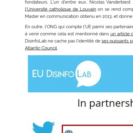
fondateurs. L’un d’entre eux, Nicolas Vanderbie
l’Université catholique de Louvain
on se rend compt
Master en communication obtenu en 2013, et donne d
En outre, l’ONG qui compte l’UE parmi ses partenai
à venir comme cela est mentionné dans
un article
DisinfoLab ne cache pas l’identité de
ses puissants p
Atlantic Council
.