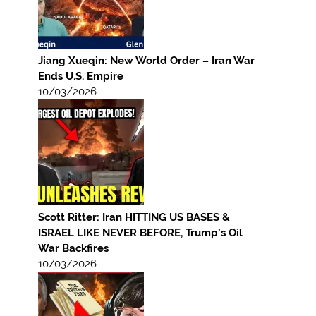
Jiang Xueqin: New World Order – Iran War
Ends U.S. Empire
10/03/2026
Scott Ritter: Iran HITTING US BASES &
ISRAEL LIKE NEVER BEFORE, Trump’s Oil
War Backfires
10/03/2026