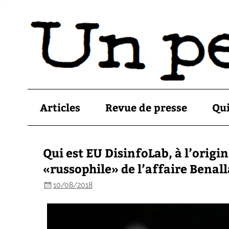
Articles
Revue de presse
Qu
Qui est EU DisinfoLab, à l’origin
«russophile» de l’affaire Benall
10/08/2018