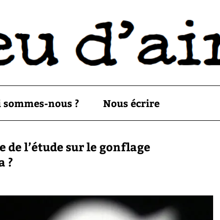
i sommes-nous ?
Nous écrire
e de l’étude sur le gonflage
a ?