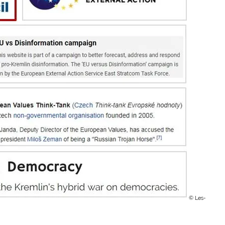
© Les-