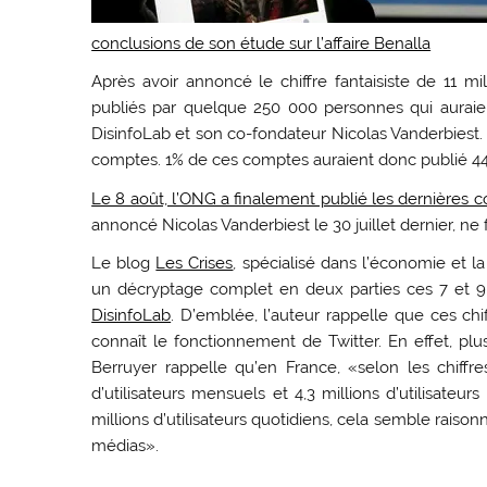
conclusions de son étude sur l’affaire Benalla
Après avoir annoncé le chiffre fantaisiste de 11 mi
publiés par quelque 250 000 personnes qui auraient 
DisinfoLab et son co-fondateur Nicolas Vanderbiest. 
comptes. 1% de ces comptes auraient donc publié 44
Le 8 août, l’ONG a finalement publié les dernières 
annoncé Nicolas Vanderbiest le 30 juillet dernier, ne
Le blog
Les Crises
, spécialisé dans l’économie et l
un décryptage complet en deux parties ces 7 et 9
DisinfoLab
. D’emblée, l’auteur rappelle que ces ch
connaît le fonctionnement de Twitter. En effet, plu
Berruyer rappelle qu’en France, «selon les chiffre
d’utilisateurs mensuels et 4,3 millions d’utilisateurs
millions d’utilisateurs quotidiens, cela semble raison
médias».