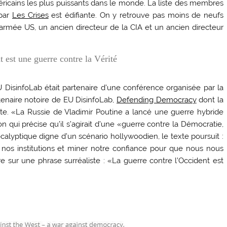
méricains les plus puissants dans le monde. La liste des membres
 par
Les Crises
est édifiante. On y retrouve pas moins de neufs
’armée US, un ancien directeur de la CIA et un ancien directeur
 est une guerre contre la Vérité
EU DisinfoLab était partenaire d’une conférence organisée par la
rtenaire notoire de EU DisinfoLab,
Defending Democracy
dont la
te. «La Russie de Vladimir Poutine a lancé une guerre hybride
ion qui précise qu’il s’agirait d’une «guerre contre la Démocratie,
ocalyptique digne d’un scénario hollywoodien, le texte poursuit :
r nos institutions et miner notre confiance pour que nous nous
sur une phrase surréaliste : «La guerre contre l’Occident est