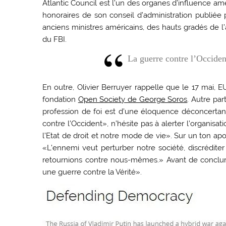
Atlantic Council est l’un des organes d’influence a
honoraires de son conseil d’administration publiée
anciens ministres américains, des hauts gradés de l
du FBI.
La guerre contre l’Occident
En outre, Olivier Berruyer rappelle que le 17 mai, 
fondation
Open Society de George Soros
. Autre pa
profession de foi est d’une éloquence déconcertan
contre l’Occident», n’hésite pas à alerter l’organisat
l’Etat de droit et notre mode de vie». Sur un ton ap
«L’ennemi veut perturber notre société, discrédite
retournions contre nous-mêmes.» Avant de conclure 
une guerre contre la Vérité».