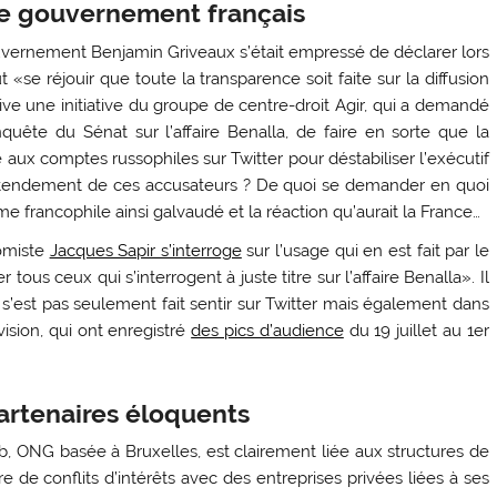
 le gouvernement français
uvernement Benjamin Griveaux s’était empressé de déclarer lors
se réjouir que toute la transparence soit faite sur la diffusion
ve une initiative du groupe de centre-droit Agir, qui a demandé
quête du Sénat sur l’affaire Benalla, de faire en sorte que la
 aux comptes russophiles sur Twitter pour déstabiliser l’exécutif
’entendement de ces accusateurs ? De quoi se demander en quoi
me francophile ainsi galvaudé et la réaction qu’aurait la France…
nomiste
Jacques Sapir s’interroge
sur l’usage qui en est fait par le
us ceux qui s’interrogent à juste titre sur l’affaire Benalla». Il
 s’est pas seulement fait sentir sur Twitter mais également dans
ision, qui ont enregistré
des pics d’audience
du 19 juillet au 1er
artenaires éloquents
 ONG basée à Bruxelles, est clairement liée aux structures de
 de conflits d’intérêts avec des entreprises privées liées à ses