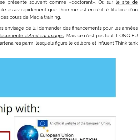
st se présente souvent comme «doctorant». Or, sur
le site de
e assez rapidement que l’homme est en réalité titulaire d’un
es cours de Media training.
res envisage de lui demander des financements pour les années
 documenté d’
Arrêt sur Images
. Mais ce n’est pas tout. L’ONG EU
artenaires
parmi lesquels figure le célèbre et influent Think tank