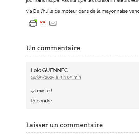
jour sans risque. Pas sûr que les consommateurs eur
via
De l’huile de moteur dans de la mayonnaise ven
Un commentaire
Loic GUENNEC
14/09/2025 à 9 h 09 min
ça existe !
Répondre
Laisser un commentaire