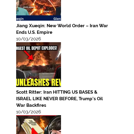
Jiang Xueqin: New World Order – Iran War
Ends U.S. Empire
10/03/2026
Scott Ritter: Iran HITTING US BASES &
ISRAEL LIKE NEVER BEFORE, Trump’s Oil
War Backfires
10/03/2026