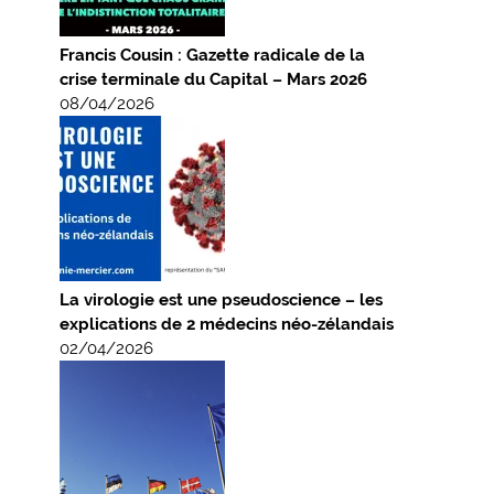
Francis Cousin : Gazette radicale de la
crise terminale du Capital – Mars 2026
08/04/2026
La virologie est une pseudoscience – les
explications de 2 médecins néo-zélandais
02/04/2026