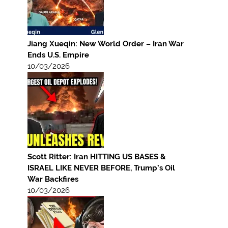
Jiang Xueqin: New World Order – Iran War
Ends U.S. Empire
10/03/2026
Scott Ritter: Iran HITTING US BASES &
ISRAEL LIKE NEVER BEFORE, Trump’s Oil
War Backfires
10/03/2026