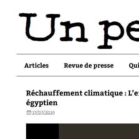
Articles
Revue de presse
Qu
Réchauffement climatique : L’
égyptien
17/07/2019