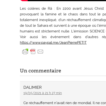
Les colères de Râ : En 2200 avant Jésus Christ 
provoquant la famine et le chaos dans tout le p
totalement inexpliqué, d’un réchauffement climatiqu
de tout le Sahara et survient à une époque où l’émis
humains est strictement nulle. L’émission SCIE
Voir aussi les évènement dans d’autres
https://www.paypal.me/JeanPierrePETIT
Un commentaire
DALIMIER
19/05/2021 à 21 h 27 min
Ce réchauffement n’avait rien de mondial. Il ne c