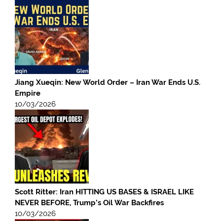
Jiang Xueqin: New World Order – Iran War Ends U.S.
Empire
10/03/2026
Scott Ritter: Iran HITTING US BASES & ISRAEL LIKE
NEVER BEFORE, Trump’s Oil War Backfires
10/03/2026