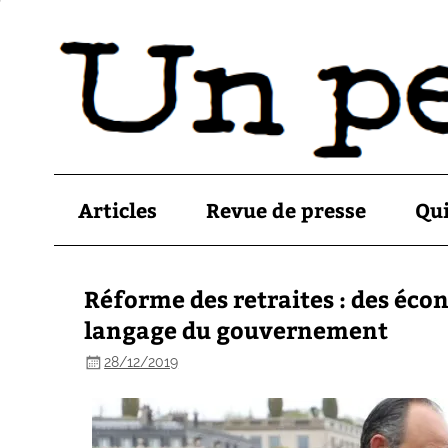
Articles
Revue de presse
Qu
Réforme des retraites : des éco
langage du gouvernement
28/12/2019