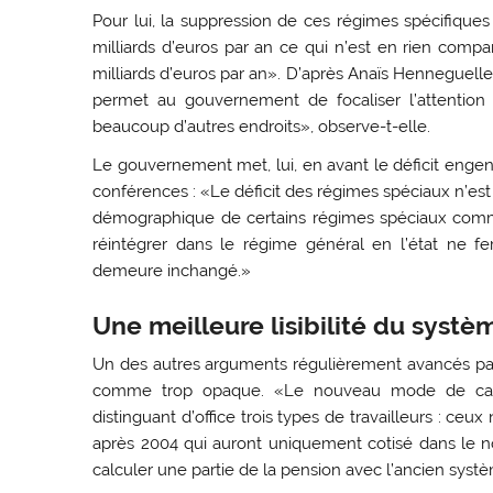
Pour lui, la suppression de ces régimes spécifiques
milliards d’euros par an ce qui n’est en rien compa
milliards d’euros par an». D’après Anaïs Henneguell
permet au gouvernement de focaliser l’attention
beaucoup d’autres endroits», observe-t-elle.
Le gouvernement met, lui, en avant le déficit engend
conférences : «Le déficit des régimes spéciaux n’est
démographique de certains régimes spéciaux comme
réintégrer dans le régime général en l’état ne fera
demeure inchangé.»
Une meilleure lisibilité du systè
Un des autres arguments régulièrement avancés par
comme trop opaque. «Le nouveau mode de calc
distinguant d’office trois types de travailleurs : ce
après 2004 qui auront uniquement cotisé dans le n
calculer une partie de la pension avec l’ancien syst