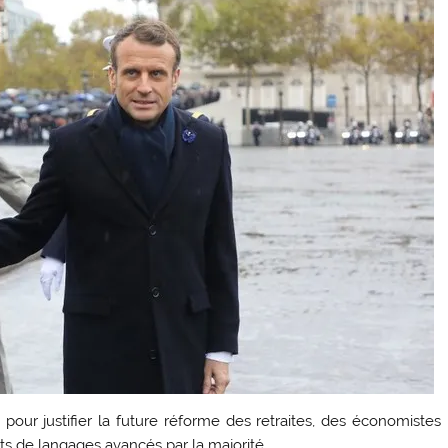
ur justifier la future réforme des retraites, des économistes
 de langages avancés par la majorité.