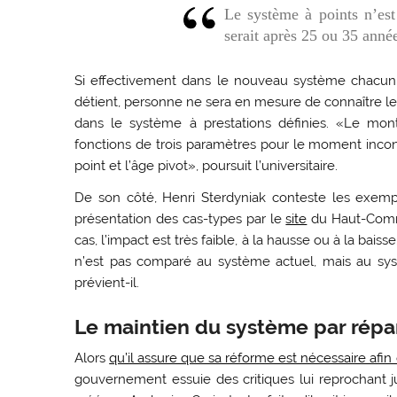
Le système à points n’est
serait après 25 ou 35 année
Si effectivement dans le nouveau système chacun
détient, personne ne sera en mesure de connaître l
dans le système à prestations définies. «Le mon
fonctions de trois paramètres pour le moment inconnu
point et l’âge pivot», poursuit l’universitaire.
De son côté, Henri Sterdyniak conteste les exemp
présentation des cas-types par le
site
du Haut-Commi
cas, l’impact est très faible, à la hausse ou à la baiss
n’est pas comparé au système actuel, mais au syst
prévient-il.
Le maintien du système par répar
Alors
qu’il assure que sa réforme est nécessaire afi
gouvernement essuie des critiques lui reprochant 