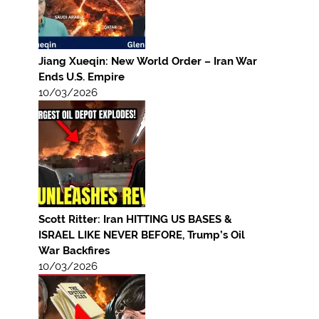
Jiang Xueqin: New World Order – Iran War
Ends U.S. Empire
10/03/2026
Scott Ritter: Iran HITTING US BASES &
ISRAEL LIKE NEVER BEFORE, Trump’s Oil
War Backfires
10/03/2026