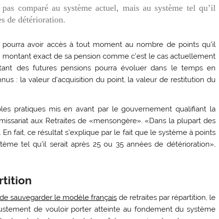
 pas comparé au système actuel, mais au système tel qu’il
s de détérioration.
 pourra avoir accès à tout moment au nombre de points qu’il
e montant exact de sa pension comme c’est le cas actuellement
tant des futures pensions pourra évoluer dans le temps en
s : la valeur d’acquisition du point, la valeur de restitution du
les pratiques mis en avant par le gouvernement qualifiant la
ssariat aux Retraites de «mensongère». «Dans la plupart des
e. En fait, ce résultat s’explique par le fait que le système à points
ème tel qu’il serait après 25 ou 35 années de détérioration»,
tition
n de sauvegarder le modèle français
de retraites par répartition, le
justement de vouloir porter atteinte au fondement du système