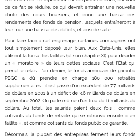
de ce fait se réduire, ce qui devrait entraîner une nouvelle
chute des cours boursiers, et donc une baisse des
rendements des fonds de pension, lesquels entraîneront à
leur tour une hausse des déficits, et ainsi de suite…
Pour faire face à cet engrenage, certaines compagnies ont
tout simplement déposé leur bilan. Aux États-Unis, elles
utilisent la loi sur les faillites (et son chapitre XI) pour décider
un « moratoire » de leurs dettes sociales. C’est l’État qui
prend le relais. L’an dernier, le fonds américain de garantie
PBGC a dû prendre en charge 180 000 retraités
supplémentaires ; il est passé d’un excédent de 7,7 milliards
de dollars en 2001 à un déficit de 3,6 milliards de dollars en
septembre 2002. On parle même d’un trou de 11 milliards de
dollars. Au total, les salariés paient deux fois : comme
cotisants du fonds de retraite qui se retrouve ensuite « en
faillite », et comme cotisants du fonds public de garantie.
Désormais, la plupart des entreprises ferment leurs fonds