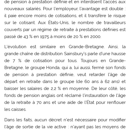
de pension à prestation définie et en interdisent l’accès aux
nouveaux salariés. Pour l’employeur, l’avantage est double :
il paie encore moins de cotisations, et il transfère le risque
sur le cotisant. Aux États-Unis, le nombre de travailleurs
couverts par un régime de retraite à prestations définies est
passé de 43 % en 1975 à moins de 20 % en 2000.
L’évolution est similaire en Grande-Bretagne. Ainsi, la
grande chaîne de distribution Sainsbury’s parle d’une hausse
de 7 % de cotisation pour tous. Toujours en Grande-
Bretagne, le groupe Honda, qui a, lui aussi, fermé son fonds
de pension à prestation définie, veut retarder l’âge de
départ en retraite dans le groupe (de 60 ans à 62 ans) et
baisser les salaires de 2,2 % en moyenne. De leur côté, les
fonds de pension anglais ont réclamé l’instauration de l’âge
de la retraite à 70 ans et une aide de l’État pour renflouer
les caisses.
Dans les faits, aucun décret n’est nécessaire pour modifier
l’âge de sortie de la vie active : n’ayant pas les moyens de