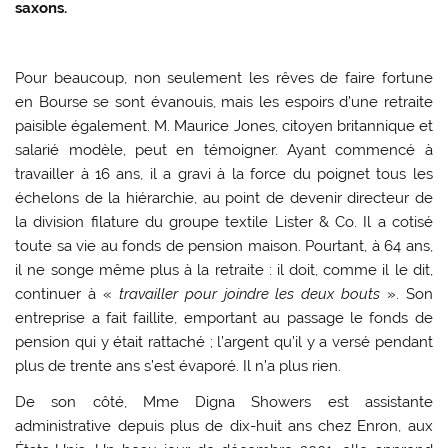
saxons.
Pour beaucoup, non seulement les rêves de faire fortune
en Bourse se sont évanouis, mais les espoirs d’une retraite
paisible également. M. Maurice Jones, citoyen britannique et
salarié modèle, peut en témoigner. Ayant commencé à
travailler à 16 ans, il a gravi à la force du poignet tous les
échelons de la hiérarchie, au point de devenir directeur de
la division filature du groupe textile Lister & Co. Il a cotisé
toute sa vie au fonds de pension maison. Pourtant, à 64 ans,
il ne songe même plus à la retraite : il doit, comme il le dit,
continuer à «
travailler pour joindre les deux bouts
». Son
entreprise a fait faillite, emportant au passage le fonds de
pension qui y était rattaché ; l’argent qu’il y a versé pendant
plus de trente ans s’est évaporé. Il n’a plus rien.
De son côté, Mme Digna Showers est assistante
administrative depuis plus de dix-huit ans chez Enron, aux