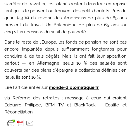
s’arrêter de travailler, les salariés restent dans leur entreprise
tant qu’ils le peuvent ou trouvent des petits boulots. Près du
quart (23 %) du revenu des Américains de plus de 65 ans
provient du travail. Un Britannique de plus de 65 ans sur
cinq vit au-dessous du seuil de pauvreté.
Dans le reste de l’Europe, les fonds de pension ne sont pas
encore implantés depuis suffisamment longtemps pour
conduire à de tels dégâts. Mais ils ont fait leur apparition
partout — en Allemagne, seuls 10 % des salariés sont
couverts par des plans d’épargne à cotisations définies ; en
Italie, ils sont 10 %.
Lire l’article entier sur
monde-diplomatique.fr
via
Réforme des retraites : message à ceux qui croient
Édouard Philippe, BFM TV et BlackRock – Egalite et
Réconciliation