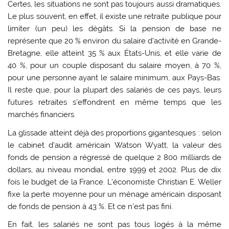
Certes, les situations ne sont pas toujours aussi dramatiques.
Le plus souvent, en effet, il existe une retraite publique pour
limiter (un peu) les dégâts. Si la pension de base ne
représente que 20 % environ du salaire d’activité en Grande-
Bretagne, elle atteint 35 % aux États-Unis, et elle varie de
40 %, pour un couple disposant du salaire moyen, à 70 %,
pour une personne ayant le salaire minimum, aux Pays-Bas.
Il reste que, pour la plupart des salariés de ces pays, leurs
futures retraites s’effondrent en même temps que les
marchés financiers.
La glissade atteint déjà des proportions gigantesques : selon
le cabinet d’audit américain Watson Wyatt, la valeur des
fonds de pension a régressé de quelque 2 800 milliards de
dollars, au niveau mondial, entre 1999 et 2002. Plus de dix
fois le budget de la France. L’économiste Christian E. Weller
fixe la perte moyenne pour un ménage américain disposant
de fonds de pension à 43 %. Et ce n’est pas fini.
En fait, les salariés ne sont pas tous logés à la même