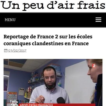
MENU
Reportage de France 2 sur les écoles
coraniques clandestines en France
03/02/2017