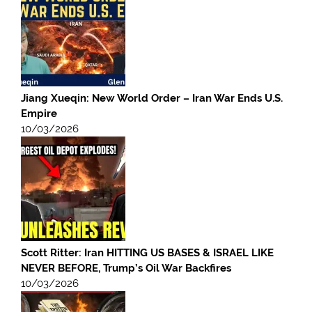
Jiang Xueqin: New World Order – Iran War Ends U.S.
Empire
10/03/2026
Scott Ritter: Iran HITTING US BASES & ISRAEL LIKE
NEVER BEFORE, Trump’s Oil War Backfires
10/03/2026