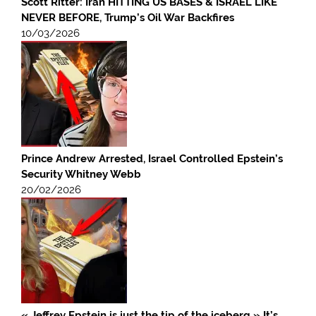
Scott Ritter: Iran HITTING US BASES & ISRAEL LIKE
NEVER BEFORE, Trump’s Oil War Backfires
10/03/2026
Prince Andrew Arrested, Israel Controlled Epstein’s
Security Whitney Webb
20/02/2026
« Jeffrey Epstein is just the tip of the iceberg » It’s