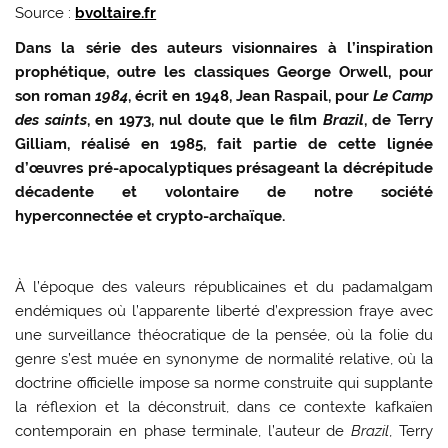
Source :
bvoltaire.fr
Dans la série des auteurs visionnaires à l’inspiration
prophétique, outre les classiques George Orwell, pour
son roman
1984
, écrit en 1948, Jean Raspail, pour
Le Camp
des saints
, en 1973, nul doute que le film
Brazil
, de Terry
Gilliam, réalisé en 1985, fait partie de cette lignée
d’œuvres pré-apocalyptiques présageant la décrépitude
décadente et volontaire de notre société
hyperconnectée et crypto-archaïque.
À l’époque des valeurs républicaines et du padamalgam
endémiques où l’apparente liberté d’expression fraye avec
une surveillance théocratique de la pensée, où la folie du
genre s’est muée en synonyme de normalité relative, où la
doctrine officielle impose sa norme construite qui supplante
la réflexion et la déconstruit, dans ce contexte kafkaïen
contemporain en phase terminale, l’auteur de
Brazil
, Terry