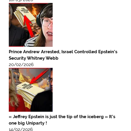
Prince Andrew Arrested, Israel Controlled Epstein’s
Security Whitney Webb
20/02/2026
« Jeffrey Epstein is just the tip of the iceberg » It’s
one big Uniparty !
14/02/2026