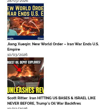
28/03/2026
Jiang Xueqin: New World Order – Iran War Ends U.S.
Empire
10/03/2026
Scott Ritter: Iran HITTING US BASES & ISRAEL LIKE
NEVER BEFORE, Trump’s Oil War Backfires
10/03/2026