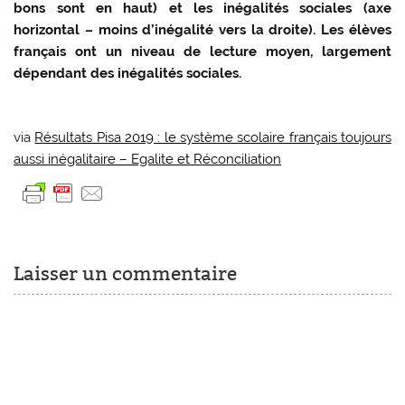
bons sont en haut) et les inégalités sociales (axe
horizontal – moins d’inégalité vers la droite). Les élèves
français ont un niveau de lecture moyen, largement
dépendant des inégalités sociales.
via
Résultats Pisa 2019 : le système scolaire français toujours
aussi inégalitaire – Egalite et Réconciliation
Laisser un commentaire