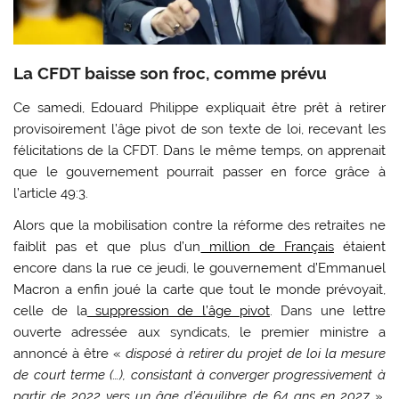
La CFDT baisse son froc, comme prévu
Ce samedi, Edouard Philippe expliquait être prêt à retirer
provisoirement l’âge pivot de son texte de loi, recevant les
félicitations de la CFDT. Dans le même temps, on apprenait
que le gouvernement pourrait passer en force grâce à
l’article 49:3.
Alors que la mobilisation contre la réforme des retraites ne
faiblit pas et que plus d’un
million de Français
étaient
encore dans la rue ce jeudi, le gouvernement d’Emmanuel
Macron a enfin joué la carte que tout le monde prévoyait,
celle de la
suppression de l’âge pivot
. Dans une lettre
ouverte adressée aux syndicats, le premier ministre a
annoncé à être «
disposé à retirer du projet de loi la mesure
de court terme (…), consistant à converger progressivement à
partir de 2022 vers un âge d’équilibre de 64 ans en 2027
».