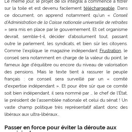
Le même jour, le projet de loi intégral a commencé à filtrer
sur la toile et est devenu facilement
téléchargeable
. Dans
ce document, on apprend notamment qu’un «
Conseil
d’Administration de la Caisse nationale universelle de retraites
» sera mis en place par le gouvernement. Et cet organisme
devrait, semble-t-il, décider d’absolument tout, passant
outre le parlement, les syndicats, et bien sûr les citoyens.
Comme l’explique le magazine indépendant
Frustration
, le
conseil sera notamment en charge de la valeur du point, le
fameux âge d’équilibre ou encore du niveau de valorisation
des pensions. Mais le texte tient à rassurer le peuple
français : ce conseil sera surveillé par un « comité
d’expertise indépendant ». Et pour être sûr que ce comité
soit bien indépendant, il sera nommé par … le chef de l’État,
le président de l’assemblée nationale et celui du sénat ! Un
vaste champ politique très représentatif allant donc des
libéraux aux ultra-libéraux…
Passer en force pour éviter la déroute aux