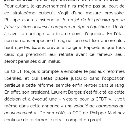
Pour autant, le gouvernement n’ira même pas au bout de
ce stratagème puisqu’il s’agit d’une mesure provisoire.
Philippe ajoute ainsi que «
le projet de loi prévoira que le
futur système universel comporte un âge d’équilibre
». Reste
à savoir à quel âge sera fixé ce point d’équilibre. En l’état,
rien ne nous empêche d’imaginer un seuil fixé encore plus
haut que les 64 ans prévus à l’origine. Rappelons que tous
ceux qui prendront leur retraite avant ce fameux seuil
seront pénalisés d’un malus.
La CFDT, toujours prompte à emboîter le pas aux réformes
libérales, et qui s’était placée jusqu’ici dans l’opposition
partielle à cette réforme, semble enfin rentrer dans le rang.
En effet, son président, Laurent Berger,
s’est félicité
de cette
décision et a évoqué une « victoire pour la CFDT ». Il voit
même dans cette annonce «
une volonté de compromis du
gouvernement
». De son côté, la CGT de Philippe Martinez
continue de réclamer le retrait complet du projet.