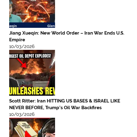
Jiang Xueqin: New World Order – Iran War Ends U.S.
Empire
10/03/2026
Scott Ritter: Iran HITTING US BASES & ISRAEL LIKE
NEVER BEFORE, Trump’s Oil War Backfires
10/03/2026