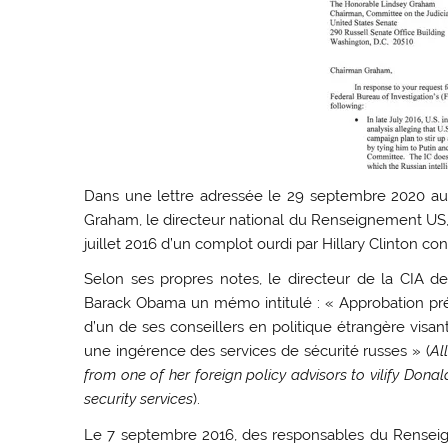
Dans une lettre adressée le 29 septembre 2020 au 
Graham, le directeur national du Renseignement US, 
juillet 2016 d’un complot ourdi par Hillary Clinton c
Selon ses propres notes, le directeur de la CIA 
Barack Obama un mémo intitulé : « Approbation présu
d’un de ses conseillers en politique étrangère visa
une ingérence des services de sécurité russes » (
Al
from one of her foreign policy advisors to vilify Dona
security services
).
Le 7 septembre 2016, des responsables du Renseign