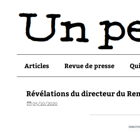
Articles
Revue de presse
Qu
Révélations du directeur du R
05/10/2020