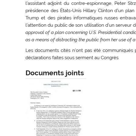
l’assistant adjoint du contre-espionnage, Peter St
présidence des États-Unis Hillary Clinton d’un pla
Trump et des pirates informatiques russes entra
l’attention du public de son utilisation d’un serveur 
approval of a plan concerning U.S. Presidential can
as a means of distracting the public from her use of a 
Les documents cités n’ont pas été communiqués p
déclarations faites sous serment au Congrès.
Documents joints