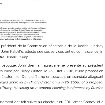
président de la Commission sénatoriale de la Justice, Lindsey
John Ratcliffe, atteste que ses services ont eu connaissance fin
ontre Donald Trump.
de l’époque, John Brennan, aurait même présenté au président
mée par Hillary Clinton, le 26 juillet 20016, d’une proposition
nt à calomnier Donald Trump en suscitant un scandale alléguant
leged approval by Hillary Clinton on July 26, 20016 of a proposal
ld Trump by stirring up a scandal claiming interference by Russian
ement ont fait suivre au directeur du FBI, James Comey, et à