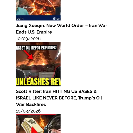
Jiang Xueqin: New World Order – Iran War
Ends U.S. Empire
10/03/2026
Scott Ritter: Iran HITTING US BASES &
ISRAEL LIKE NEVER BEFORE, Trump’s Oil
War Backfires
10/03/2026