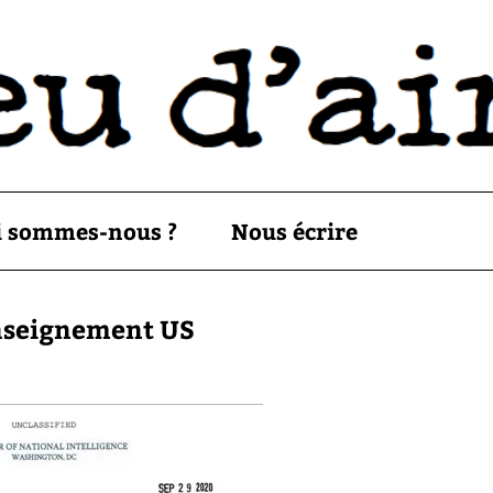
i sommes-nous ?
Nous écrire
enseignement US