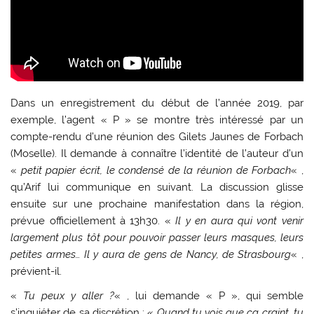
Dans un enregistrement du début de l’année 2019, par
exemple, l’agent « P » se montre très intéressé par un
compte-rendu d’une réunion des Gilets Jaunes de Forbach
(Moselle). Il demande à connaître l’identité de l’auteur d’un
«
petit papier écrit, le condensé de la réunion de Forbach
« ,
qu’Arif lui communique en suivant. La discussion glisse
ensuite sur une prochaine manifestation dans la région,
prévue officiellement à 13h30. «
Il y en aura qui vont venir
largement plus tôt pour pouvoir passer leurs masques, leurs
petites armes… Il y aura de gens de Nancy, de Strasbourg
« ,
prévient-il.
«
Tu peux y aller ?
« , lui demande « P », qui semble
s’inquiéter de sa discrétion : «
Quand tu vois que ça craint, tu