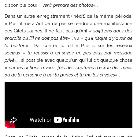
disponible pour «
venir prendre des photos
« .
Dans un autre enregistrement (inédit) de la même période,
« P » intime à Arif de ne pas se rendre à une manifestation
des Gilets Jaunes. Il ne faut pas qu’Arif «
soi[t] pris dans des
endroits où [il] ne doit pas être
« , vu «
qu’il risque d’y avoir de
la baston
« . Par contre, lui dit « P », si sur les réseaux
sociaux «
tu réussis à en savoir un peu plus par message
privé
« , si possible avec quelqu’un qui lui dit quelque chose
«
sur les actions à venir, fais des captures d’écran des mecs
ou de la personne à qui tu parles et tu me les envoies
« .