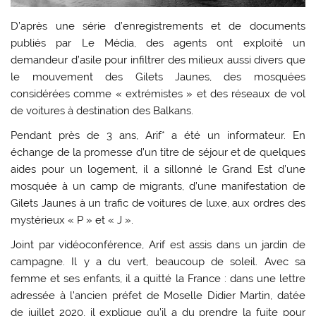
D’après une série d’enregistrements et de documents
publiés par Le Média, des agents ont exploité un
demandeur d’asile pour infiltrer des milieux aussi divers que
le mouvement des Gilets Jaunes, des mosquées
considérées comme « extrémistes » et des réseaux de vol
de voitures à destination des Balkans.
Pendant près de 3 ans, Arif
*
a été un informateur. En
échange de la promesse d’un titre de séjour et de quelques
aides pour un logement, il a sillonné le Grand Est d’une
mosquée à un camp de migrants, d’une manifestation de
Gilets Jaunes à un trafic de voitures de luxe, aux ordres des
mystérieux « P » et « J ».
Joint par vidéoconférence, Arif est assis dans un jardin de
campagne. Il y a du vert, beaucoup de soleil. Avec sa
femme et ses enfants, il a quitté la France : dans une lettre
adressée à l’ancien préfet de Moselle Didier Martin, datée
de juillet 2020, il explique qu’il a du prendre la fuite pour