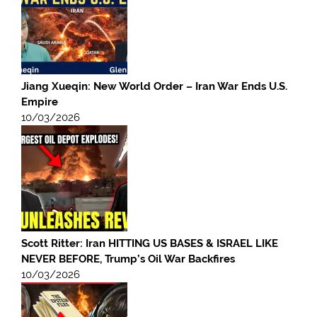
Jiang Xueqin: New World Order – Iran War Ends U.S.
Empire
10/03/2026
Scott Ritter: Iran HITTING US BASES & ISRAEL LIKE
NEVER BEFORE, Trump’s Oil War Backfires
10/03/2026