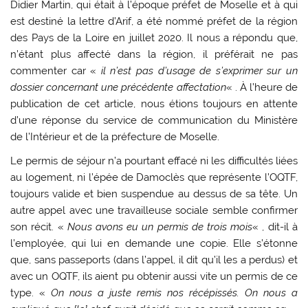
Didier Martin, qui était à l’époque préfet de Moselle et à qui
est destiné la lettre d’Arif, a été nommé préfet de la région
des Pays de la Loire en juillet 2020. Il nous a répondu que,
n’étant plus affecté dans la région, il préférait ne pas
commenter car «
il n’est pas d’usage de s’exprimer sur un
dossier concernant une précédente affectation
« . À l’heure de
publication de cet article, nous étions toujours en attente
d’une réponse du service de communication du Ministère
de l’Intérieur et de la préfecture de Moselle.
Le permis de séjour n’a pourtant effacé ni les difficultés liées
au logement, ni l’épée de Damoclès que représente l’OQTF,
toujours valide et bien suspendue au dessus de sa tête. Un
autre appel avec une travailleuse sociale semble confirmer
son récit. «
Nous avons eu un permis de trois mois
« , dit-il à
l’employée, qui lui en demande une copie. Elle s’étonne
que, sans passeports (dans l’appel, il dit qu’il les a perdus) et
avec un OQTF, ils aient pu obtenir aussi vite un permis de ce
type. «
On nous a juste remis nos récépissés. On nous a