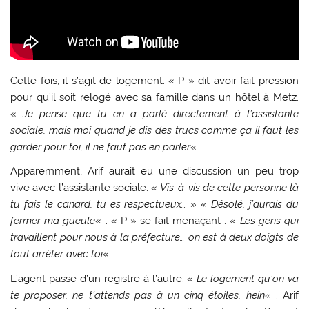
Cette fois, il s’agit de logement. « P » dit avoir fait pression
pour qu’il soit relogé avec sa famille dans un hôtel à Metz.
«
Je pense que tu en a parlé directement à l’assistante
sociale, mais moi quand je dis des trucs comme ça il faut les
garder pour toi, il ne faut pas en parler
« .
Apparemment, Arif aurait eu une discussion un peu trop
vive avec l’assistante sociale. «
Vis-à-vis de cette personne là
tu fais le canard, tu es respectueux…
» «
Désolé, j’aurais du
fermer ma gueule
« . « P » se fait menaçant : «
Les gens qui
travaillent pour nous à la préfecture… on est à deux doigts de
tout arrêter avec toi
« .
L’agent passe d’un registre à l’autre. «
Le logement qu’on va
te proposer, ne t’attends pas à un cinq étoiles, hein
« . Arif