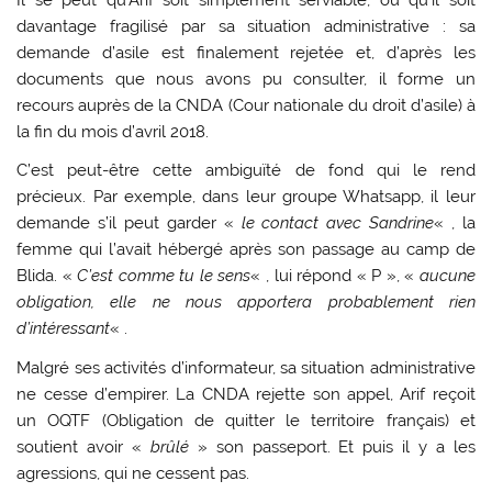
davantage fragilisé par sa situation administrative : sa
demande d’asile est finalement rejetée et, d’après les
documents que nous avons pu consulter, il forme un
recours auprès de la CNDA (Cour nationale du droit d’asile) à
la fin du mois d’avril 2018.
C’est peut-être cette ambiguïté de fond qui le rend
précieux. Par exemple, dans leur groupe Whatsapp, il leur
demande s’il peut garder «
le contact avec Sandrine
« , la
femme qui l’avait hébergé après son passage au camp de
Blida. «
C’est comme tu le sens
« , lui répond « P », «
aucune
obligation, elle ne nous apportera probablement rien
d’intéressant
« .
Malgré ses activités d’informateur, sa situation administrative
ne cesse d’empirer. La CNDA rejette son appel, Arif reçoit
un OQTF (Obligation de quitter le territoire français) et
soutient avoir «
brûlé
» son passeport. Et puis il y a les
agressions, qui ne cessent pas.