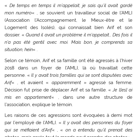
«
De temps en temps il m’appelait, je sais qu’il avait gardé
mon numéro
« , se souvient un travailleur social de l’AMLI
(Association l’Accompagnement, le Mieux-être et le
Logement des Isolés), qui connaissait bien Arif et son
dossier. «
Quand il avait un problème il m’appelait… Des fois il
n’a pas été gentil avec moi. Mais bon, je comprends sa
situation, hein
« .
Selon ce témoin, Arif et sa famille ont été agressés à l’hiver
2018 dans un foyer de l’AMLI, là où travaillait cette
personne. «
Il y avait trois familles qui se sont disputées avec
Arif
« , et avaient «
apparemment
» agressé sa femme.
Décision fut prise de déplacer Arif et sa famille. «
Je l[es] ai
mis en appartement
« , dans une autre structure de
l’association, explique le témoin.
Les raisons de ces agressions sont évoquées à demi mot
par l’employé de l’AMLI. «
Il y avait des personnes du foyer
qui se méfiaient d’Arif
« , «
on a entendu qu’il prenait des