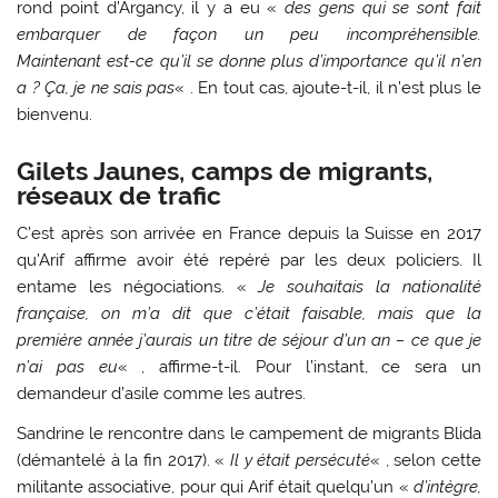
rond point d’Argancy, il y a eu «
des gens qui se sont fait
embarquer de façon un peu incompréhensible.
Maintenant est-ce qu’il se donne plus d’importance qu’il n’en
a
? Ça, je ne sais pas
« . En tout cas, ajoute-t-il, il n’est plus le
bienvenu.
Gilets Jaunes, camps de migrants,
réseaux de trafic
C’est après son arrivée en France depuis la Suisse en 2017
qu’Arif affirme avoir été repéré par les deux policiers. Il
entame les négociations. «
Je souhaitais la nationalité
française, on m’a dit que c’était faisable, mais que la
première année j’aurais un titre de séjour d’un an – ce que je
n’ai pas eu
« , affirme-t-il. Pour l’instant, ce sera un
demandeur d’asile comme les autres.
Sandrine le rencontre dans le campement de migrants Blida
(démantelé à la fin 2017). «
Il y était persécuté
« , selon cette
militante associative, pour qui Arif était quelqu’un «
d’intègre,