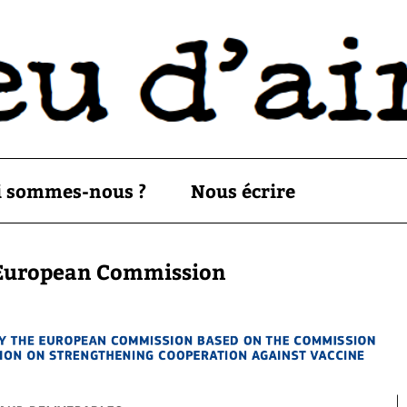
i sommes-nous ?
Nous écrire
uropean Commission