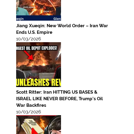
Jiang Xueqin: New World Order – Iran War
Ends U.S. Empire
10/03/2026
Scott Ritter: Iran HITTING US BASES &
ISRAEL LIKE NEVER BEFORE, Trump’s Oil
War Backfires
10/03/2026