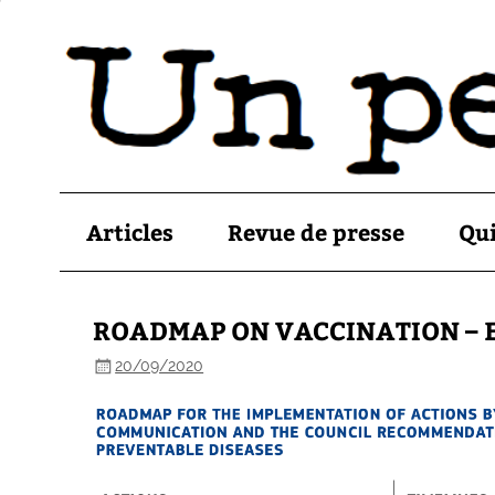
Articles
Revue de presse
Qu
ROADMAP ON VACCINATION – E
20/09/2020