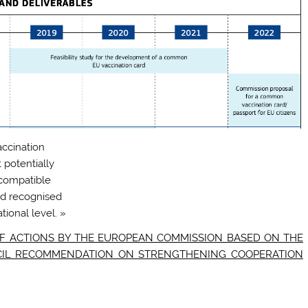
accination
 potentially
s compatible
nd recognised
tional level. »
F ACTIONS BY THE EUROPEAN COMMISSION BASED ON THE
CIL RECOMMENDATION ON STRENGTHENING COOPERATION