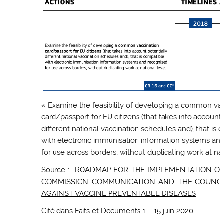
« Examine the feasibility of developing a common v
card/passport for EU citizens (that takes into account
different national vaccination schedules and), that i
with electronic immunisation information systems a
for use across borders, without duplicating work at na
Source :
ROADMAP FOR THE IMPLEMENTATION O
COMMISSION COMMUNICATION AND THE COUN
AGAINST VACCINE PREVENTABLE DISEASES
Cité dans
Faits et Documents 1 – 15 juin 2020