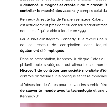
a
dénoncé le magnat et créateur de Microsoft, Bi
contrôler le marché des vaccins
, y compris celui d
Kennedy Jr. est le fils de l’ancien sénateur Robert 
est actuellement président du conseil d’administrati
non lucratif qu’il a aidé à fonder en 1999.
Par le biais d’Instagram, Kennedy Jr., a révélé une
de ce réseau de conspiration dans lequ
également
été
impliquée
.
Dans sa présentation, Kennedy Jr. dit que Gates a 
philanthropie stratégique qui alimente ses nomb
Microsoft de contrôler une société mondiale d’id
contrôle dictatorial sur la politique sanitaire mondia
«L’obsession de Gates pour les vaccins semble êtr
de sauver le monde avec la technologie
et une v
Kennedy Jr.