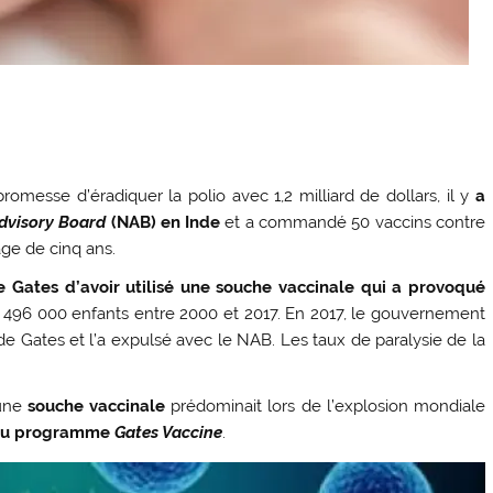
romesse d’éradiquer la polio avec 1,2 milliard de dollars, il y
a
dvisory Board
(NAB) en Inde
et a commandé 50 vaccins contre
âge de cinq ans.
 Gates d’avoir utilisé une souche vaccinale qui a provoqué
é 496 000 enfants entre 2000 et 2017. En 2017, le gouvernement
e Gates et l’a expulsé avec le NAB. Les taux de paralysie de la
une
souche vaccinale
prédominait lors de l’explosion mondiale
 du programme
Gates Vaccine
.