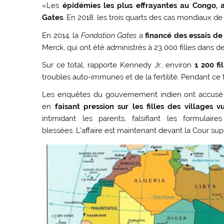
«Les
épidémies les plus effrayantes au Congo, a
Gates
. En 2018, les trois quarts des cas mondiaux d
En 2014, la
Fondation Gates
a
financé des essais d
Merck, qui ont été administrés à 23 000 filles dans d
Sur ce total, rapporte Kennedy Jr., environ
1 200 fi
troubles auto-immunes et de la fertilité. Pendant ce
Les enquêtes du gouvernement indien ont accusé G
en
faisant pression sur les filles des villages 
intimidant les parents, falsifiant les formulai
blessées. L’affaire est maintenant devant la Cour su