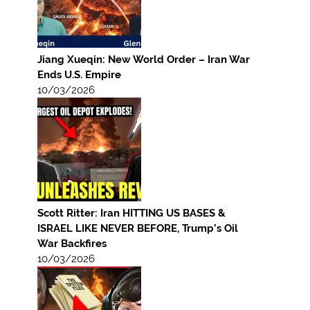
Jiang Xueqin: New World Order – Iran War
Ends U.S. Empire
10/03/2026
Scott Ritter: Iran HITTING US BASES &
ISRAEL LIKE NEVER BEFORE, Trump’s Oil
War Backfires
10/03/2026