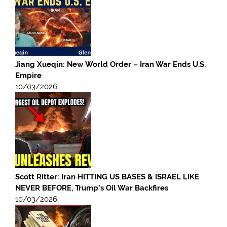
Jiang Xueqin: New World Order – Iran War Ends U.S.
Empire
10/03/2026
Scott Ritter: Iran HITTING US BASES & ISRAEL LIKE
NEVER BEFORE, Trump’s Oil War Backfires
10/03/2026