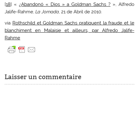
[
18
] «
¿Abandonó « Dios » a Goldman Sachs ?
», Alfredo
Jalife-Rahme,
La Jornada
, 21 de Abril de 2010.
via
Rothschild et Goldman Sachs pratiquent la fraude et le
blanchiment en Malaisie et ailleurs, par Alfredo Jalife-
Rahme
Laisser un commentaire