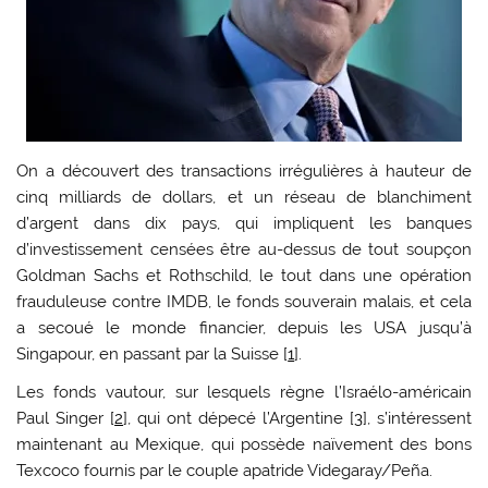
On a découvert des transactions irrégulières à hauteur de
cinq milliards de dollars, et un réseau de blanchiment
d’argent dans dix pays, qui impliquent les banques
d’investissement censées être au-dessus de tout soupçon
Goldman Sachs et Rothschild, le tout dans une opération
frauduleuse contre IMDB, le fonds souverain malais, et cela
a secoué le monde financier, depuis les USA jusqu’à
Singapour, en passant par la Suisse [
1
].
Les fonds vautour, sur lesquels règne l’Israélo-américain
Paul Singer [
2
], qui ont dépecé l’Argentine [
3
], s’intéressent
maintenant au Mexique, qui possède naïvement des bons
Texcoco fournis par le couple apatride Videgaray/Peña.