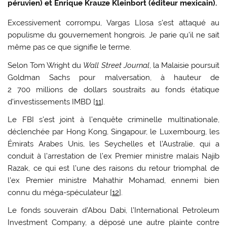
péruvien) et Enrique Krauze Kleinbort (éditeur mexicain).
Excessivement corrompu, Vargas Llosa s’est attaqué au
populisme du gouvernement hongrois. Je parie qu’il ne sait
même pas ce que signifie le terme.
Selon Tom Wright du
Wall Street Journal
, la Malaisie poursuit
Goldman Sachs pour malversation, à hauteur de
2 700 millions de dollars soustraits au fonds étatique
d’investissements IMBD [
11
].
Le FBI s’est joint à l’enquête criminelle multinationale,
déclenchée par Hong Kong, Singapour, le Luxembourg, les
Émirats Arabes Unis, les Seychelles et l’Australie, qui a
conduit à l’arrestation de l’ex Premier ministre malais Najib
Razak, ce qui est l’une des raisons du retour triomphal de
l’ex Premier ministre Mahathir Mohamad, ennemi bien
connu du méga-spéculateur [
12
].
Le fonds souverain d’Abou Dabi, l’International Petroleum
Investment Company, a déposé une autre plainte contre