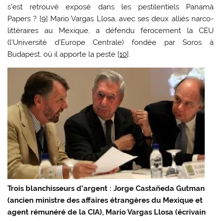
s’est retrouvé exposé dans les pestilentiels Panamá
Papers ? [
9
] Mario Vargas Llosa, avec ses deux alliés narco-
littéraires au Mexique, a défendu férocement la CEU
(l’Université d’Europe Centrale) fondée par Soros à
Budapest, où il apporte la peste [
10
].
Trois blanchisseurs d’argent : Jorge Castañeda Gutman
(ancien ministre des affaires étrangères du Mexique et
agent rémunéré de la CIA), Mario Vargas Llosa (écrivain