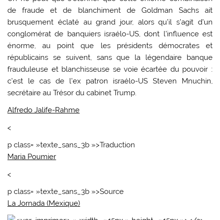
de fraude et de blanchiment de Goldman Sachs ait
brusquement éclaté au grand jour, alors qu’il s’agit d’un
conglomérat de banquiers israélo-US, dont l’influence est
énorme, au point que les présidents démocrates et
républicains se suivent, sans que la légendaire banque
frauduleuse et blanchisseuse se voie écartée du pouvoir :
c’est le cas de l’ex patron israélo-US Steven Mnuchin,
secrétaire au Trésor du cabinet Trump.
Alfredo Jalife-Rahme
<
p class= »texte_sans_3b »>Traduction
Maria Poumier
<
p class= »texte_sans_3b »>Source
La Jornada (Mexique)