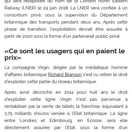
qui sera rebaptisée du nom de la London North Eastern
Railway (LNER) le 24 juin 2018. La LNER sera confiée à un
consortium privé, sous la supervision du Département
britannique des transports pendant deux ans. Après cette
phase de transition, l’exploitation devrait être assurée à
partir de 2020 sous la forme d’un partenariat public-privé.
«Ce sont les usagers qui en paient le
prix»
La compagnie Virgin, dirigée par le médiatique homme
d’affaires britannique
Richard Branson
s’est vu retirer le droit
d’exploiter cette partie du réseau britannique.
Après avoir décroché en 2014 pour huit ans le droit
d’exploiter cette ligne, Virgin n’est pas parvenue à
rentabiliser par la vente de billets la franchise, équivalant à
3,75 milliards d’euros versée à l’Etat britannique. La ligne
entre Londres et Edimbourg, en Ecosse, sera elle
directement assurée par l’Etat, sous la forme d’un