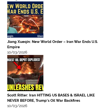
Jiang Xueqin: New World Order – Iran War Ends U.S.
Empire
10/03/2026
Scott Ritter: Iran HITTING US BASES & ISRAEL LIKE
NEVER BEFORE, Trump’s Oil War Backfires
10/03/2026