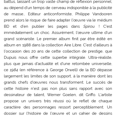
battus, laissant un trop vaste champ de réflexion personnel,
au dépend d’un temps de cerveau indisponible à la publicité
de masse… Editeur anticonformiste, Philippe Vandooren
prend alors le risque de faire adapter l’œuvre via le médium
BD et d’en publier les pages dans
Spirou
! C’est
immédiatement un choc. Assurément, l’œuvre ultime d’un
grand scénariste. Le premier album finit par être édité en
album en 1988 dans la collection Aire Libre. C’est d’ailleurs à
l’occasion des 20 ans de cette collection de prestige, que
Dupuis nous offre cette superbe intégrale. Ultra-réaliste,
plus que jamais d’actualité et d’une retombée universelle,
ce
1984
(en référence à George Orwell) de la BD dépasse
largement les limites de son support, à la manière dont les
grands chefs d’œuvres nous transforment. Le succès de
cette histoire n’est pas non plus sans rapport avec son
dessinateur de talent, Werner Goelen, dit Griffo. L’artiste
propose un univers très réussi où le reflet de chaque
caractère des personnages ressort perceptiblement. Un
dossier sur l’histoire de l’œuvre et un cahier de dessins