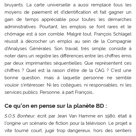
bruyants. La carte universelle a aussi remplacé tous les
moyens de paiement et d’identification et fait gagner un
gain de temps appréciable pour toutes les démarches
administratives. Pourtant, les emplois se font rares et le
chômage est à son comble. Malgré tout, François Schlagel
réussit à décrocher un emploi au sein de la Compagnie
d’Analyses Générales. Son travail, très simple, consiste à
noter dans un registre les différences entre les chiffres émis
par deux imprimantes séquentielles. Que représentent ces
chiffres ? Quel est la raison d’être de la CAG ? C’est une
bonne question, mais à laquelle personne ne semble
vouloir s’intéresser. Ni les collègues, ni responsables, ni les
services publics. Personne, à part François…
Ce qu’on en pense sur la planète BD :
S.O.S Bonheur
, écrit par Jean Van Hamme en 1980, était à
l’origine un scénario de fiction pour la télévision. Le projet a
vite tourné court, jugé trop dangereux, hors des sentiers