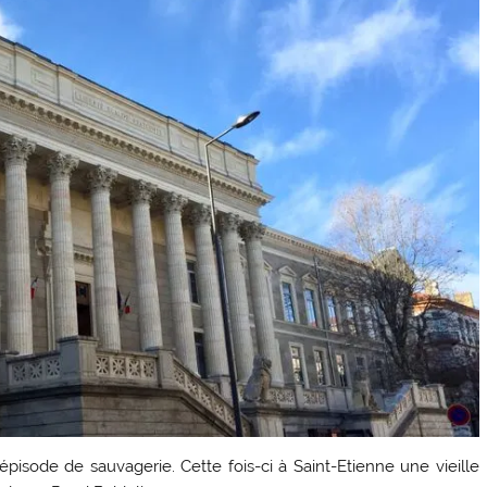
pisode de sauvagerie. Cette fois-ci à Saint-Etienne une vieille