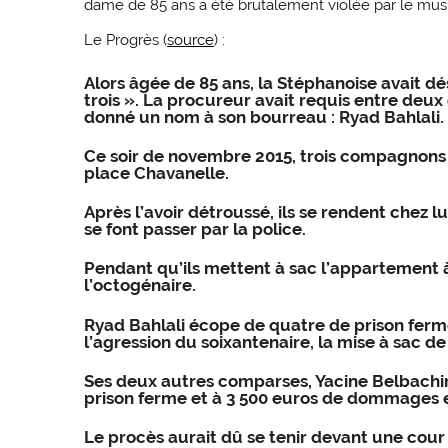
dame de 85 ans a été brutalement violée par le mus
Le Progrès (
source
) :
Alors âgée de 85 ans, la Stéphanoise avait 
trois ». La procureur avait requis entre deux 
donné un nom à son bourreau :
Ryad Bahlali
.
Ce soir de novembre 2015, trois compagnons
place Chavanelle.
Après l’avoir détroussé, ils se rendent chez 
se font passer par la police.
Pendant qu’ils mettent à sac l’appartement à
l’octogénaire
.
Ryad Bahlali écope de quatre de prison ferm
l’agression du soixantenaire, la mise à sac de
Ses deux autres comparses, Yacine Belbachi
prison ferme et à 3 500 euros de dommages e
Le procès aurait dû se tenir devant une cour d’