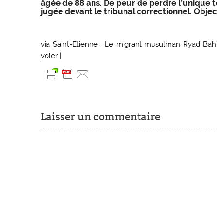
âgée de 88 ans. De peur de perdre l’unique tém
jugée devant le tribunal correctionnel. Object
via
Saint-Etienne : Le migrant musulman Ryad Bahl
voler |
Laisser un commentaire