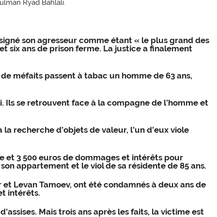
ulman Ryad Bahlali.
désigné son agresseur comme étant « le plus grand des
et six ans de prison ferme. La justice a finalement
 de méfaits passent à tabac un homme de 63 ans,
lui. Ils se retrouvent face à la compagne de l’homme et
 la recherche d’objets de valeur,
l’un d’eux viole
e et 3 500 euros de dommages et intérêts pour
 son appartement et le viol de sa résidente de 85 ans.
r et Levan Tamoev, ont été condamnés à deux ans de
t intérêts.
assises. Mais trois ans après les faits, la victime est