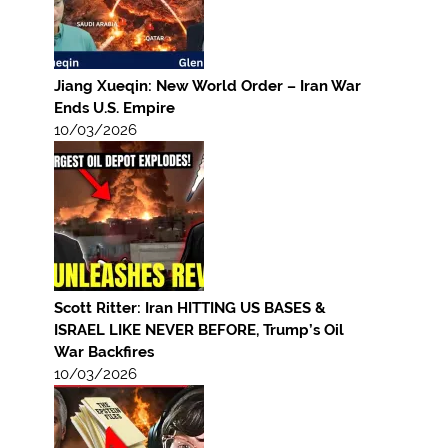
Jiang Xueqin: New World Order – Iran War
Ends U.S. Empire
10/03/2026
Scott Ritter: Iran HITTING US BASES &
ISRAEL LIKE NEVER BEFORE, Trump’s Oil
War Backfires
10/03/2026