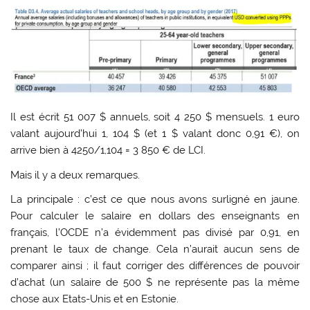
Il est écrit 51 007 $ annuels, soit 4 250 $ mensuels. 1 euro
valant aujourd’hui 1, 104 $ (et 1 $ valant donc 0,91 €), on
arrive bien à 4250/1,104 = 3 850 € de LCI.
Mais il y a deux remarques.
La principale : c’est ce que nous avons surligné en jaune.
Pour calculer le salaire en dollars des enseignants en
français, l’OCDE n’a évidemment pas divisé par 0,91, en
prenant le taux de change. Cela n’aurait aucun sens de
comparer ainsi ; il faut corriger des différences de pouvoir
d’achat (un salaire de 500 $ ne représente pas la même
chose aux Etats-Unis et en Estonie.