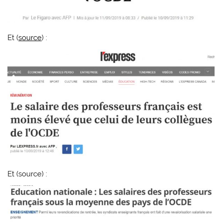
Et (
source
) :
Et (source) :