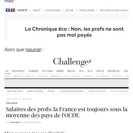
Mais :
Alors que (
source
) :