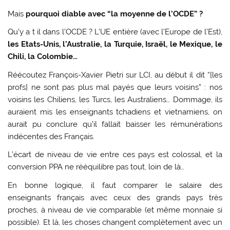
Mais
pourquoi diable avec “la moyenne de l’OCDE” ?
Qu’y a t il dans l’OCDE ? L’UE entière (avec l’Europe de l’Est),
les Etats-Unis, l’Australie, la Turquie, Israël, le Mexique, le
Chili, la Colombie…
Réécoutez François-Xavier Pietri sur LCI, au début il dit “[les
profs] ne sont pas plus mal payés que leurs voisins” : nos
voisins les Chiliens, les Turcs, les Australiens… Dommage, ils
auraient mis les enseignants tchadiens et vietnamiens, on
aurait pu conclure qu’il fallait baisser les rémunérations
indécentes des Français.
L’écart de niveau de vie entre ces pays est colossal, et la
conversion PPA ne rééquilibre pas tout, loin de là…
En bonne logique, il faut comparer le salaire des
enseignants français avec ceux des grands pays très
proches, à niveau de vie comparable (et même monnaie si
possible). Et là, les choses changent complètement avec un