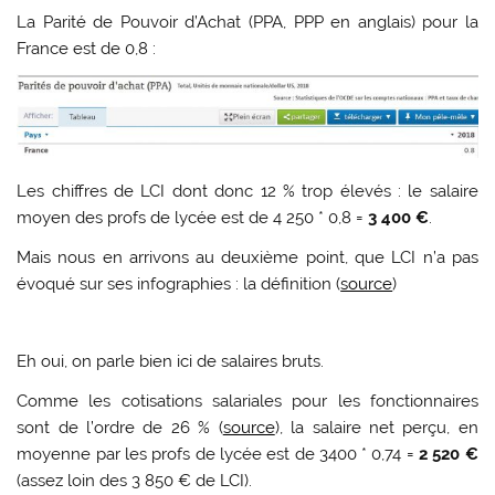
La Parité de Pouvoir d’Achat (PPA, PPP en anglais) pour la
France est de 0,8 :
Les chiffres de LCI dont donc 12 % trop élevés : le salaire
moyen des profs de lycée est de 4 250 * 0,8 =
3 400 €
.
Mais nous en arrivons au deuxième point, que LCI n’a pas
évoqué sur ses infographies : la définition (
source
)
Eh oui, on parle bien ici de salaires bruts.
Comme les cotisations salariales pour les fonctionnaires
sont de l’ordre de 26 % (
source
), la salaire net perçu, en
moyenne par les profs de lycée est de 3400 * 0,74 =
2 520 €
(assez loin des 3 850 € de LCI).