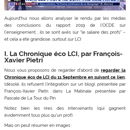
Aujourd’hui nous allons analyser le rendu par les médias
des conclusions du rapport 2019 de l’OCDE sur
l’enseignement ; ils se sont axés sur “le salaire des profs” –
et cela a été grandiose, surtout sur LCI
I. La Chronique éco LCI, par François-
Xavier Pietri
Nous vous proposons de regarder d’abord de
regarder la
Chronique éco de LCI du 11 Septembre en suivant ce lien
.
(désolé, ils refusent l’intégration sur un blog), présentée par
François-Xavier Pietri, dans La Matinale présentée par
Pascale de La Tour du Pin.
Notez bien les rires des intervenants (qui gagnent
évidemment tous plus qu’un prof).
Mais on peut résumer en images :