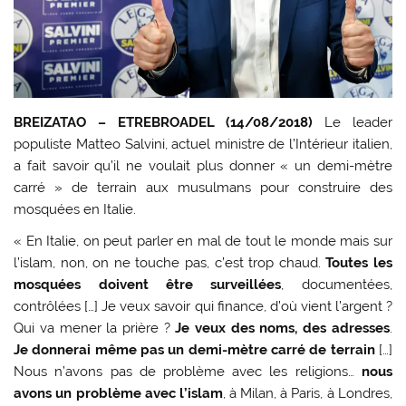
BREIZATAO – ETREBROADEL (14/08/2018)
Le leader
populiste Matteo Salvini, actuel ministre de l’Intérieur italien,
a fait savoir qu’il ne voulait plus donner « un demi-mètre
carré » de terrain aux musulmans pour construire des
mosquées en Italie.
« En Italie, on peut parler en mal de tout le monde mais sur
l’islam, non, on ne touche pas, c’est trop chaud.
Toutes les
mosquées doivent être surveillées
, documentées,
contrôlées […] Je veux savoir qui finance, d’où vient l’argent ?
Qui va mener la prière ?
Je veux des noms, des adresses
.
Je donnerai même pas un demi-mètre carré de terrain
[…]
Nous n’avons pas de problème avec les religions…
nous
avons un problème avec l’islam
, à Milan, à Paris, à Londres,