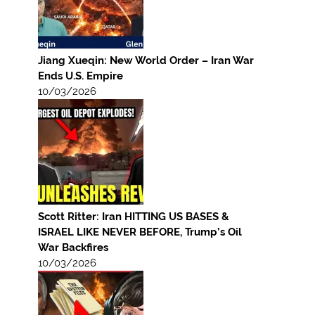
Jiang Xueqin: New World Order – Iran War
Ends U.S. Empire
10/03/2026
Scott Ritter: Iran HITTING US BASES &
ISRAEL LIKE NEVER BEFORE, Trump’s Oil
War Backfires
10/03/2026