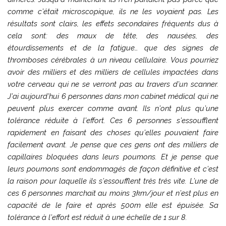
comme c’était microscopique, ils ne les voyaient pas. Les
résultats sont clairs, les effets secondaires fréquents dus à
cela sont: des maux de tête, des nausées, des
étourdissements et de la fatigue… que des signes de
thromboses cérébrales à un niveau cellulaire. Vous pourriez
avoir des milliers et des milliers de cellules impactées dans
votre cerveau qui ne se verront pas au travers d’un scanner.
J’ai aujourd’hui 6 personnes dans mon cabinet médical qui ne
peuvent plus exercer comme avant. Ils n’ont plus qu’une
tolérance réduite à l’effort. Ces 6 personnes s’essoufflent
rapidement en faisant des choses qu’elles pouvaient faire
facilement avant. Je pense que ces gens ont des milliers de
capillaires bloquées dans leurs poumons. Et je pense que
leurs poumons sont endommagés de façon définitive et c’est
la raison pour laquelle ils s’essoufflent très très vite. L’une de
ces 6 personnes marchait au moins 3km/jour et n’est plus en
capacité de le faire et après 500m elle est épuisée. Sa
tolérance à l’effort est réduit à une échelle de 1 sur 8.