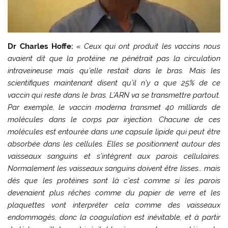
Dr Charles Hoffe:
« Ceux qui ont produit les vaccins nous
avaient dit que la protéine ne pénétrait pas la circulation
intraveineuse mais qu’elle restait dans le bras. Mais les
scientifiques maintenant disent qu’il n’y a que 25% de ce
vaccin qui reste dans le bras. L’ARN va se transmettre partout.
Par exemple, le vaccin moderna transmet 40 milliards de
molécules dans le corps par injection. Chacune de ces
molécules est entourée dans une capsule lipide qui peut être
absorbée dans les cellules. Elles se positionnent autour des
vaisseaux sanguins et s’intègrent aux parois cellulaires.
Normalement les vaisseaux sanguins doivent être lisses… mais
dès que les protéines sont là c’est comme si les parois
devenaient plus rêches comme du papier de verre et les
plaquettes vont interpréter cela comme des vaisseaux
endommagés, donc la coagulation est inévitable, et à partir