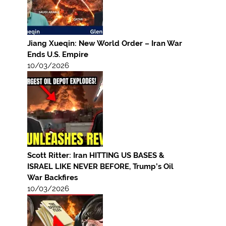
Jiang Xueqin: New World Order – Iran War
Ends U.S. Empire
10/03/2026
Scott Ritter: Iran HITTING US BASES &
ISRAEL LIKE NEVER BEFORE, Trump’s Oil
War Backfires
10/03/2026