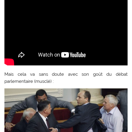
Mais cela va sans doute avec son goût du débat
parlementaire (musclé) :