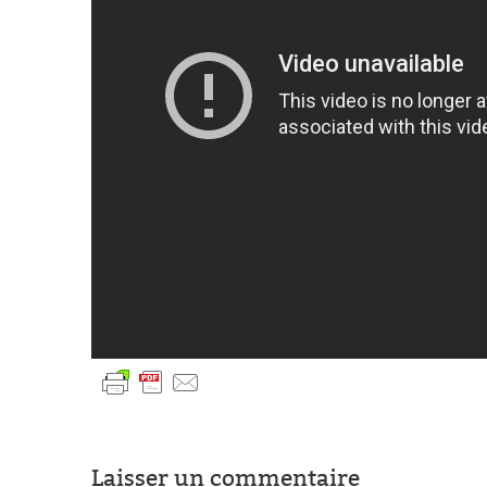
Laisser un commentaire