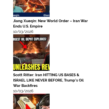
Jiang Xueqin: New World Order – Iran War
Ends U.S. Empire
10/03/2026
Scott Ritter: Iran HITTING US BASES &
ISRAEL LIKE NEVER BEFORE, Trump’s Oil
War Backfires
10/03/2026