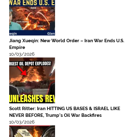
Jiang Xueqin: New World Order – Iran War Ends U.S.
Empire
10/03/2026
Scott Ritter: Iran HITTING US BASES & ISRAEL LIKE
NEVER BEFORE, Trump’s Oil War Backfires
10/03/2026