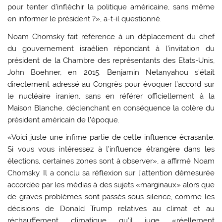
pour tenter d’infléchir la politique américaine, sans même
en informer le président ?», a-t-il questionné.
Noam Chomsky fait référence à un déplacement du chef
du gouvernement israélien répondant à l’invitation du
président de la Chambre des représentants des Etats-Unis,
John Boehner, en 2015. Benjamin Netanyahou s’était
directement adressé au Congrès pour évoquer l’accord sur
le nucléaire iranien, sans en référer officiellement à la
Maison Blanche, déclenchant en conséquence la colère du
président américain de l’époque.
«Voici juste une infime partie de cette influence écrasante.
Si vous vous intéressez à l’influence étrangère dans les
élections, certaines zones sont à observer», a affirmé Noam
Chomsky. Il a conclu sa réflexion sur l’attention démesurée
accordée par les médias à des sujets «marginaux» alors que
de graves problèmes sont passés sous silence, comme les
décisions de Donald Trump relatives au climat et au
réchauffement climatique qu’il juge «réellement