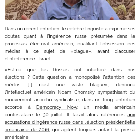
Dans un récent entretien, le célèbre linguiste a exprimé ses
doutes quant à l’ingérence russe présumée dans le
processus électoral américain, qualifiant l’obsession des
médias à ce sujet de «blague», avant d’accuser
d’interférence… Israël.
«Est-ce que les Russes ont interféré dans nos
élections ? Cette question a monopolisé l’attention des
médias […]
c’est une vaste blague», dénonce
l’intellectuel américain Noam Chomsky, sympathisant du
mouvement anarcho-syndicaliste, dans un long entretien
accordé à
Democracy Now
, un média américain
contestataire le 30 juillet. Il faisait alors références
aux
accusations d’ingérence russe dans l’élection présidentielle
américaine de 2016
, qui agitent toujours autant la presse
américaine.