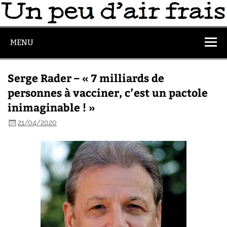
MENU
Serge Rader – « 7 milliards de
personnes à vacciner, c’est un pactole
inimaginable ! »
21/04/2020