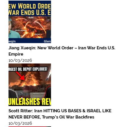
Jiang Xueqin: New World Order – Iran War Ends U.S.
Empire
10/03/2026
Scott Ritter: Iran HITTING US BASES & ISRAEL LIKE
NEVER BEFORE, Trump’s Oil War Backfires
10/03/2026