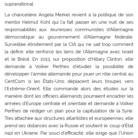
supranational.
La chancelière Angela Merkel revient à la politique de son
mentor Helmut Kohl qui l’a fait passer en une nuit de ses
responsabilités aux Jeunesses communistes d’Allemagne
démocratique au gouvernement d’Allemagne fédérale.
Surveillée étroitement par la CIA qui ne sait trop comment
la définir, elle renforce les liens de l’Allemagne avec Israël
et le Brésil. En 2013, sur proposition d’Hillary Clinton, elle
demande à Volker Perthes d’étudier la possibilité de
développer l’armée allemande pour jouer un rôle central au
CentCom si les États-Unis déplacent leurs troupes vers
l’Extrême-Orient. Elle commande alors des études sur la
manière dont les officiers allemands pourraient encadrer les
armées d’Europe centrale et orientale et demande à Volker
Perthes de rédiger un plan pour la capitulation de la Syrie.
Très attachée aux structures atlantistes et européennes, elle
prend ses distances avec la Russie et soutient le coup d’État
nazi en Ukraine. Par souci d’efficacité, elle exige que l’Union