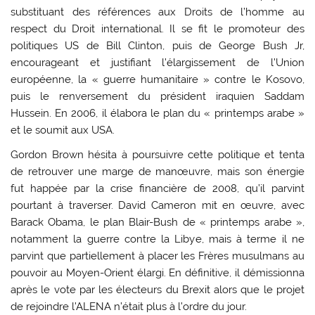
substituant des références aux Droits de l’homme au
respect du Droit international. Il se fit le promoteur des
politiques US de Bill Clinton, puis de George Bush Jr,
encourageant et justifiant l’élargissement de l’Union
européenne, la « guerre humanitaire » contre le Kosovo,
puis le renversement du président iraquien Saddam
Hussein. En 2006, il élabora le plan du « printemps arabe »
et le soumit aux USA.
Gordon Brown hésita à poursuivre cette politique et tenta
de retrouver une marge de manœuvre, mais son énergie
fut happée par la crise financière de 2008, qu’il parvint
pourtant à traverser. David Cameron mit en œuvre, avec
Barack Obama, le plan Blair-Bush de « printemps arabe »,
notamment la guerre contre la Libye, mais à terme il ne
parvint que partiellement à placer les Frères musulmans au
pouvoir au Moyen-Orient élargi. En définitive, il démissionna
après le vote par les électeurs du Brexit alors que le projet
de rejoindre l’ALENA n’était plus à l’ordre du jour.