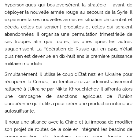
hypersoniques qui bouleversèrent la stratégie— avant de
déployer la nouvelle armée rouge au secours de la Syrie. Il
expérimenta ses nouvelles armes en situation de combat et
décida celles qui seraient produites et celles qui seraient
abandonnées. Il organisa une permutation trimestrielle de
ses troupes afin que toutes, les unes après les autres,
s’aguerrissent. La Fédération de Russie qui, en 1991, n’était
plus rien est devenue en dix-huit ans la première puissance
militaire mondiale.
Simultanément, il utilisa le coup d’État nazi en Ukraine pour
récupérer la Crimée, un territoire russe administrativement
rattaché à l’Ukraine par Nikita Khrouchtchev. Il affronta alors
une campagne de sanctions agricoles de l’Union
européenne qu’il utilisa pour créer une production intérieure
autosuffisante.
Il noua une alliance avec la Chine et lui imposa de modifier
son projet de routes de la soie en intégrant les besoins de
communication du territoire russe pour fonder un