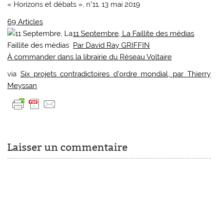
« Horizons et débats », n°11, 13 mai 2019
69 Articles
11 Septembre, La Faillite des médias
Par David Ray GRIFFIN
À commander dans la librairie du Réseau Voltaire
via
Six projets contradictoires d’ordre mondial, par Thierry
Meyssan
Laisser un commentaire