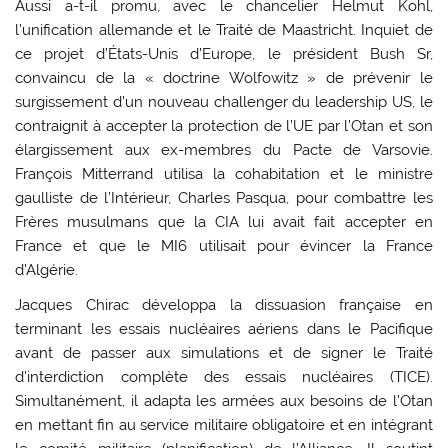
Aussi a-t-il promu, avec le chancelier Helmut Kohl,
l’unification allemande et le Traité de Maastricht. Inquiet de
ce projet d’États-Unis d’Europe, le président Bush Sr,
convaincu de la « doctrine Wolfowitz » de prévenir le
surgissement d’un nouveau challenger du leadership US, le
contraignit à accepter la protection de l’UE par l’Otan et son
élargissement aux ex-membres du Pacte de Varsovie.
François Mitterrand utilisa la cohabitation et le ministre
gaulliste de l’Intérieur, Charles Pasqua, pour combattre les
Frères musulmans que la CIA lui avait fait accepter en
France et que le MI6 utilisait pour évincer la France
d’Algérie.
Jacques Chirac développa la dissuasion française en
terminant les essais nucléaires aériens dans le Pacifique
avant de passer aux simulations et de signer le Traité
d’interdiction complète des essais nucléaires (TICE).
Simultanément, il adapta les armées aux besoins de l’Otan
en mettant fin au service militaire obligatoire et en intégrant