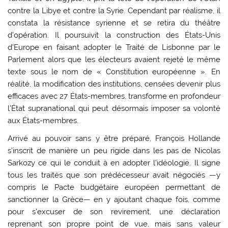
contre la Libye et contre la Syrie. Cependant par réalisme, il
constata la résistance syrienne et se retira du théâtre
d’opération. Il poursuivit la construction des États-Unis
d’Europe en faisant adopter le Traité de Lisbonne par le
Parlement alors que les électeurs avaient rejeté le même
texte sous le nom de « Constitution européenne ». En
réalité, la modification des institutions, censées devenir plus
efficaces avec 27 États-membres, transforme en profondeur
l’État supranational qui peut désormais imposer sa volonté
aux États-membres.
Arrivé au pouvoir sans y être préparé, François Hollande
s’inscrit de manière un peu rigide dans les pas de Nicolas
Sarkozy ce qui le conduit à en adopter l’idéologie. Il signe
tous les traités que son prédécesseur avait négociés —y
compris le Pacte budgétaire européen permettant de
sanctionner la Grèce— en y ajoutant chaque fois, comme
pour s’excuser de son revirement, une déclaration
reprenant son propre point de vue, mais sans valeur