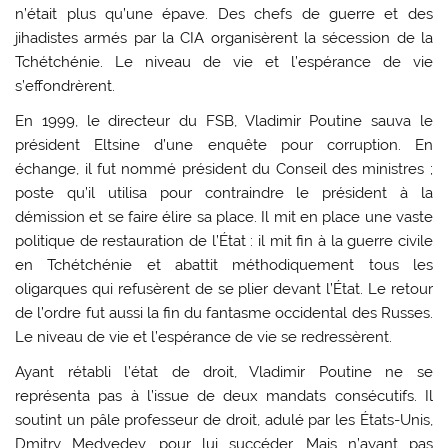
n’était plus qu’une épave. Des chefs de guerre et des
jihadistes armés par la CIA organisèrent la sécession de la
Tchétchénie. Le niveau de vie et l’espérance de vie
s’effondrèrent.
En 1999, le directeur du FSB, Vladimir Poutine sauva le
président Eltsine d’une enquête pour corruption. En
échange, il fut nommé président du Conseil des ministres ;
poste qu’il utilisa pour contraindre le président à la
démission et se faire élire sa place. Il mit en place une vaste
politique de restauration de l’État : il mit fin à la guerre civile
en Tchétchénie et abattit méthodiquement tous les
oligarques qui refusèrent de se plier devant l’État. Le retour
de l’ordre fut aussi la fin du fantasme occidental des Russes.
Le niveau de vie et l’espérance de vie se redressèrent.
Ayant rétabli l’état de droit, Vladimir Poutine ne se
représenta pas à l’issue de deux mandats consécutifs. Il
soutint un pâle professeur de droit, adulé par les États-Unis,
Dmitry Medvedev, pour lui succéder. Mais n’ayant pas