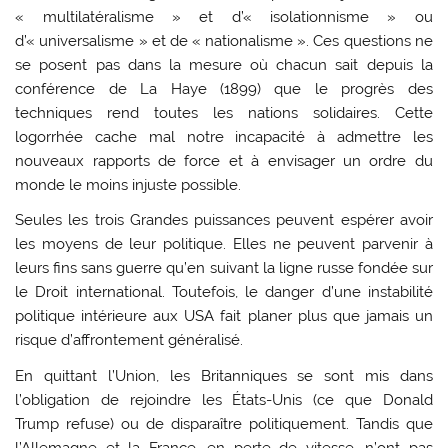
« multilatéralisme » et d’« isolationnisme » ou
d’« universalisme » et de « nationalisme ». Ces questions ne
se posent pas dans la mesure où chacun sait depuis la
conférence de La Haye (1899) que le progrès des
techniques rend toutes les nations solidaires. Cette
logorrhée cache mal notre incapacité à admettre les
nouveaux rapports de force et à envisager un ordre du
monde le moins injuste possible.
Seules les trois Grandes puissances peuvent espérer avoir
les moyens de leur politique. Elles ne peuvent parvenir à
leurs fins sans guerre qu’en suivant la ligne russe fondée sur
le Droit international. Toutefois, le danger d’une instabilité
politique intérieure aux USA fait planer plus que jamais un
risque d’affrontement généralisé.
En quittant l’Union, les Britanniques se sont mis dans
l’obligation de rejoindre les États-Unis (ce que Donald
Trump refuse) ou de disparaître politiquement. Tandis que
l’Allemagne et la France, en perte de vitesse, n’ont pas