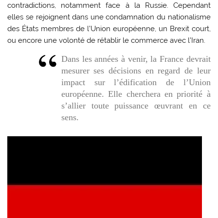
contradictions, notamment face à la Russie. Cependant
elles se rejoignent dans une condamnation du nationalisme
des États membres de l’Union européenne, un Brexit court,
ou encore une volonté de rétablir le commerce avec l’Iran.
Dans les années à venir, la France devrait
mesurer ses décisions en regard de leur
impact sur l’édification de l’Union
européenne. Elle cherchera en priorité à
s’allier toute puissance œuvrant en ce
sens.