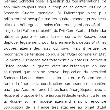
Gerhard Schröder pose la question du rôle international de
son pays, toujours sous le coup de sa défaite lors de la
Seconde Guerre mondiale. Si l’Allemagne n’est plus
militairement occupée par les quatre grandes puissances,
elle n’en héberge pas moins d’énormes garnisons US et les
sièges de l’EuCom et bientôt de l’AfriCom. Gerhard Schröder
utilise la guerre « humanitaire » contre le Kosovo pour
déployer légalement, pour la première fois depuis 1945, les
troupes allemandes hors du pays. Mais il refuse de
reconnaître ce territoire conquis par l’Otan comme un État.
De même, il s’engage très fortement aux côtés du président
Chirac contre la guerre états-uno-britannique en Iraq
soulignant que rien ne prouve l’implication du président
Saddam Hussein dans les attentats du 11-Septembre. Il
tente d’influer sur la construction européenne de manière
pacifique. Aussi renforce-t-il les liens énergétiques avec la
Russie et propose-t-il une Europe fédérale (incluant à terme
la Russie) sur le modèle allemand, mais il rencontre
l’opposition de la France très attachée au projet d’État