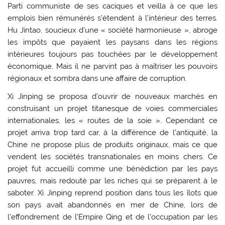
Parti communiste de ses caciques et veilla à ce que les
emplois bien rémunérés s’étendent à l’intérieur des terres.
Hu Jintao, soucieux d’une « société harmonieuse », abroge
les impôts que payaient les paysans dans les régions
intérieures toujours pas touchées par le développement
économique. Mais il ne parvint pas à maîtriser les pouvoirs
régionaux et sombra dans une affaire de corruption.
Xi Jinping se proposa d’ouvrir de nouveaux marchés en
construisant un projet titanesque de voies commerciales
internationales, les « routes de la soie ». Cependant ce
projet arriva trop tard car, à la différence de l’antiquité, la
Chine ne propose plus de produits originaux, mais ce que
vendent les sociétés transnationales en moins chers. Ce
projet fut accueilli comme une bénédiction par les pays
pauvres, mais redouté par les riches qui se préparent à le
saboter. Xi Jinping reprend position dans tous les îlots que
son pays avait abandonnés en mer de Chine, lors de
l’effondrement de l’Empire Qing et de l’occupation par les