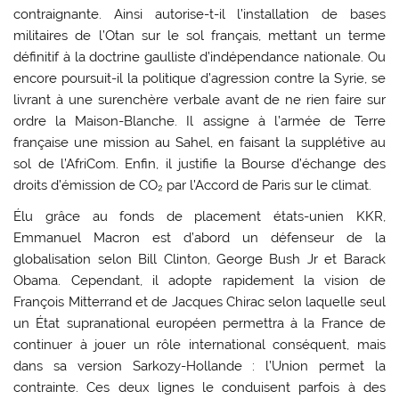
contraignante. Ainsi autorise-t-il l’installation de bases
militaires de l’Otan sur le sol français, mettant un terme
définitif à la doctrine gaulliste d’indépendance nationale. Ou
encore poursuit-il la politique d’agression contre la Syrie, se
livrant à une surenchère verbale avant de ne rien faire sur
ordre la Maison-Blanche. Il assigne à l’armée de Terre
française une mission au Sahel, en faisant la supplétive au
sol de l’AfriCom. Enfin, il justifie la Bourse d’échange des
droits d’émission de CO₂‎ par l’Accord de Paris sur le climat.
Élu grâce au fonds de placement états-unien KKR,
Emmanuel Macron est d’abord un défenseur de la
globalisation selon Bill Clinton, George Bush Jr et Barack
Obama. Cependant, il adopte rapidement la vision de
François Mitterrand et de Jacques Chirac selon laquelle seul
un État supranational européen permettra à la France de
continuer à jouer un rôle international conséquent, mais
dans sa version Sarkozy-Hollande : l’Union permet la
contrainte. Ces deux lignes le conduisent parfois à des