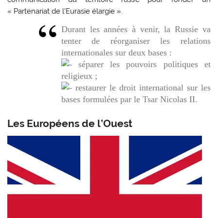
« Partenariat de l’Eurasie élargie ».
Durant les années à venir, la Russie va
tenter de réorganiser les relations
internationales sur deux bases :
séparer les pouvoirs politiques et
religieux ;
restaurer le droit international sur les
bases formulées par le Tsar Nicolas II.
Les Européens de l’Ouest