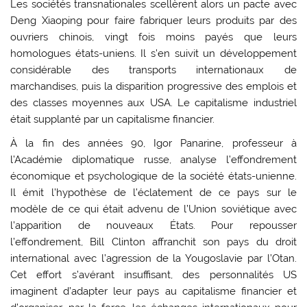
Les sociétés transnationales scellèrent alors un pacte avec
Deng Xiaoping pour faire fabriquer leurs produits par des
ouvriers chinois, vingt fois moins payés que leurs
homologues états-uniens. Il s’en suivit un développement
considérable des transports internationaux de
marchandises, puis la disparition progressive des emplois et
des classes moyennes aux USA. Le capitalisme industriel
était supplanté par un capitalisme financier.
À la fin des années 90, Igor Panarine, professeur à
l’Académie diplomatique russe, analyse l’effondrement
économique et psychologique de la société états-unienne.
Il émit l’hypothèse de l’éclatement de ce pays sur le
modèle de ce qui était advenu de l’Union soviétique avec
l’apparition de nouveaux États. Pour repousser
l’effondrement, Bill Clinton affranchit son pays du droit
international avec l’agression de la Yougoslavie par l’Otan.
Cet effort s’avérant insuffisant, des personnalités US
imaginent d’adapter leur pays au capitalisme financier et