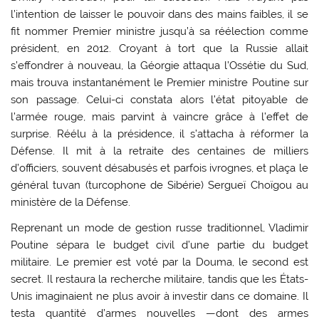
l’intention de laisser le pouvoir dans des mains faibles, il se
fit nommer Premier ministre jusqu’à sa réélection comme
président, en 2012. Croyant à tort que la Russie allait
s’effondrer à nouveau, la Géorgie attaqua l’Ossétie du Sud,
mais trouva instantanément le Premier ministre Poutine sur
son passage. Celui-ci constata alors l’état pitoyable de
l’armée rouge, mais parvint à vaincre grâce à l’effet de
surprise. Réélu à la présidence, il s’attacha à réformer la
Défense. Il mit à la retraite des centaines de milliers
d’officiers, souvent désabusés et parfois ivrognes, et plaça le
général tuvan (turcophone de Sibérie) Sergueï Choïgou au
ministère de la Défense.
Reprenant un mode de gestion russe traditionnel, Vladimir
Poutine sépara le budget civil d’une partie du budget
militaire. Le premier est voté par la Douma, le second est
secret. Il restaura la recherche militaire, tandis que les États-
Unis imaginaient ne plus avoir à investir dans ce domaine. Il
testa quantité d’armes nouvelles —dont des armes