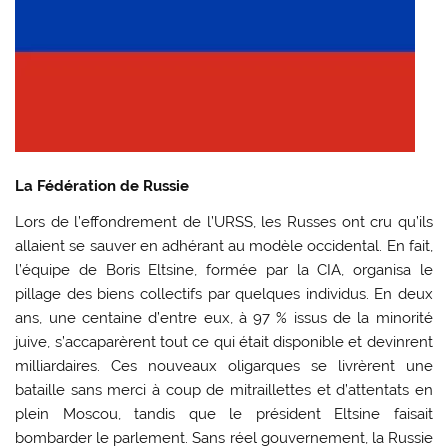
La Fédération de Russie
Lors de l’effondrement de l’URSS, les Russes ont cru qu’ils
allaient se sauver en adhérant au modèle occidental. En fait,
l’équipe de Boris Eltsine, formée par la CIA, organisa le
pillage des biens collectifs par quelques individus. En deux
ans, une centaine d’entre eux, à 97 % issus de la minorité
juive, s’accaparèrent tout ce qui était disponible et devinrent
milliardaires. Ces nouveaux oligarques se livrèrent une
bataille sans merci à coup de mitraillettes et d’attentats en
plein Moscou, tandis que le président Eltsine faisait
bombarder le parlement. Sans réel gouvernement, la Russie