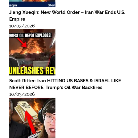
Jiang Xueqin: New World Order – Iran War Ends U.S.
Empire
10/03/2026
Scott Ritter: Iran HITTING US BASES & ISRAEL LIKE
NEVER BEFORE, Trump’s Oil War Backfires
10/03/2026