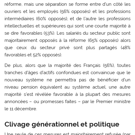
réforme, mais une séparation se forme entre d’un côté les
ouvriers et les employés (56% opposés) et les professions
intermédiaires (60% opposés), et de l’autre les professions
intellectuelles et supérieures qui sont une courte majorité à
se dire favorables (53%). Les salariés du secteur public sont
majoritairement opposés à la réforme (65% opposés) alors
que ceux du secteur privé sont plus partagés (48%
favorables et 52% opposés).
De plus, alors que la majorité des Français (56%), toutes
tranches d’âges d’actifs confondues est convaincue que le
nouveau système ne permettra pas de bénéficier d’un
niveau pension équivalent au système actuel, une autre
majorité s’est révélée favorable à la plupart des mesures
annoncées – ou promesses faites – par le Premier ministre
le 11 décembre.
Clivage générationnel et politique
Une seule de ces mesures est majoritairement refusée (par