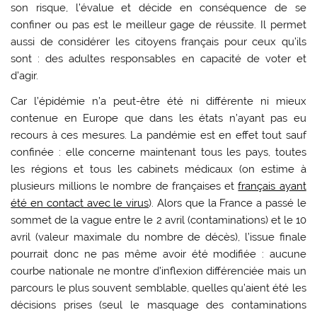
son risque, l’évalue et décide en conséquence de se
confiner ou pas est le meilleur gage de réussite. Il permet
aussi de considérer les citoyens français pour ceux qu’ils
sont : des adultes responsables en capacité de voter et
d’agir.
Car l’épidémie n’a peut-être été ni différente ni mieux
contenue en Europe que dans les états n’ayant pas eu
recours à ces mesures. La pandémie est en effet tout sauf
confinée : elle concerne maintenant tous les pays, toutes
les régions et tous les cabinets médicaux (on estime à
plusieurs millions le nombre de françaises et
français ayant
été en contact avec le virus
). Alors que la France a passé le
sommet de la vague entre le 2 avril (contaminations) et le 10
avril (valeur maximale du nombre de décès), l’issue finale
pourrait donc ne pas même avoir été modifiée : aucune
courbe nationale ne montre d’inflexion différenciée mais un
parcours le plus souvent semblable, quelles qu’aient été les
décisions prises (seul le masquage des contaminations