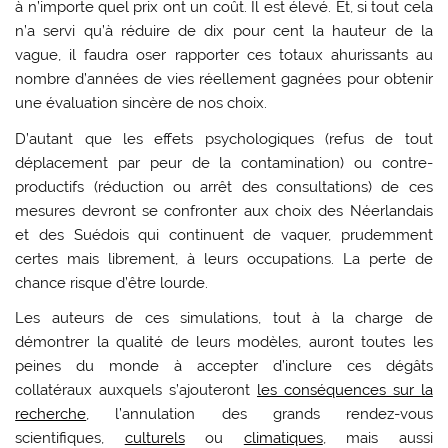
à n’importe quel prix ont un coût. Il est élevé. Et, si tout cela
n’a servi qu’à réduire de dix pour cent la hauteur de la
vague, il faudra oser rapporter ces totaux ahurissants au
nombre d’années de vies réellement gagnées pour obtenir
une évaluation sincère de nos choix.
D’autant que les effets psychologiques (refus de tout
déplacement par peur de la contamination) ou contre-
productifs (réduction ou arrêt des consultations) de ces
mesures devront se confronter aux choix des Néerlandais
et des Suédois qui continuent de vaquer, prudemment
certes mais librement, à leurs occupations. La perte de
chance risque d’être lourde.
Les auteurs de ces simulations, tout à la charge de
démontrer la qualité de leurs modèles, auront toutes les
peines du monde à accepter d’inclure ces dégâts
collatéraux auxquels s’ajouteront
les conséquences sur la
recherche
, l’annulation des grands rendez-vous
scientifiques,
culturels
ou
climatiques
, mais aussi