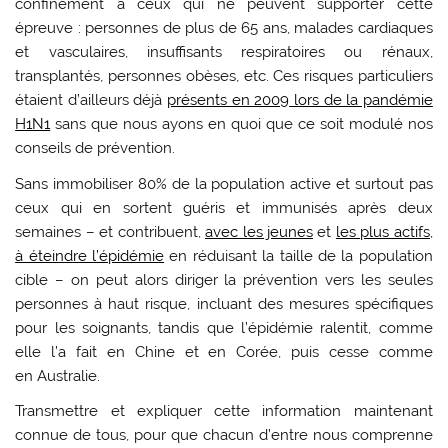
confinement à ceux qui ne peuvent supporter cette
épreuve : personnes de plus de 65 ans, malades cardiaques
et vasculaires, insuffisants respiratoires ou rénaux,
transplantés, personnes obèses, etc. Ces risques particuliers
étaient d’ailleurs déjà
présents en 2009 lors de la pandémie
H1N1
sans que nous ayons en quoi que ce soit modulé nos
conseils de prévention.
Sans immobiliser 80% de la population active et surtout pas
ceux qui en sortent guéris et immunisés après deux
semaines – et contribuent,
avec les jeunes
et
les plus actifs,
à éteindre l’épidémie
en réduisant la taille de la population
cible – on peut alors diriger la prévention vers les seules
personnes à haut risque, incluant des mesures spécifiques
pour les soignants, tandis que l’épidémie ralentit, comme
elle l’a fait en Chine et en Corée, puis cesse comme
en Australie.
Transmettre et expliquer cette information maintenant
connue de tous, pour que chacun d’entre nous comprenne