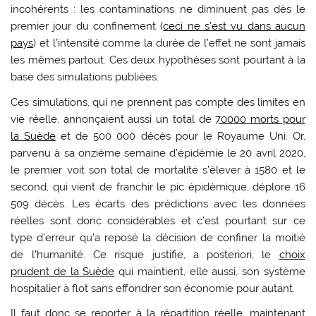
incohérents : les contaminations ne diminuent pas dès le
premier jour du confinement (
ceci ne s’est vu dans aucun
pays
) et l’intensité comme la durée de l’effet ne sont jamais
les mêmes partout. Ces deux hypothèses sont pourtant à la
base des simulations publiées.
Ces simulations, qui ne prennent pas compte des limites en
vie réelle, annonçaient aussi un total de
70000 morts pour
la Suède
et de 500 000 décès pour le Royaume Uni. Or,
parvenu à sa onzième semaine d’épidémie le 20 avril 2020,
le premier voit son total de mortalité s’élever à 1580 et le
second, qui vient de franchir le pic épidémique, déplore 16
509 décès. Les écarts des prédictions avec les données
réelles sont donc considérables et c’est pourtant sur ce
type d’erreur qu’a reposé la décision de confiner la moitié
de l’humanité. Ce risque justifie, a posteriori, le
choix
prudent de la Suède
qui maintient, elle aussi, son système
hospitalier à flot sans effondrer son économie pour autant.
Il faut donc se reporter à la répartition réelle, maintenant