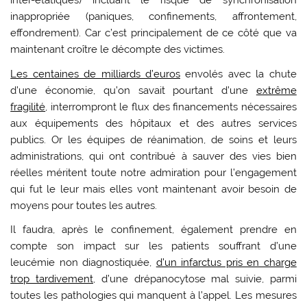
inter-étatiques) incluant le risque de synchronisation
inappropriée (paniques, confinements, affrontement,
effondrement). Car c’est principalement de ce côté que va
maintenant croître le décompte des victimes.
Les centaines de milliards d’euros
envolés avec la chute
d’une économie, qu’on savait pourtant d’une
extrême
fragilité
, interrompront le flux des financements nécessaires
aux équipements des hôpitaux et des autres services
publics. Or les équipes de réanimation, de soins et leurs
administrations, qui ont contribué à sauver des vies bien
réelles méritent toute notre admiration pour l’engagement
qui fut le leur mais elles vont maintenant avoir besoin de
moyens pour toutes les autres.
Il faudra, après le confinement, également prendre en
compte son impact sur les patients souffrant d’une
leucémie non diagnostiquée,
d’un infarctus pris en charge
trop tardivement
, d’une drépanocytose mal suivie, parmi
toutes les pathologies qui manquent à l’appel. Les mesures