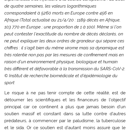
de quatre semaines, les valeurs logarithmiques
correspondaient à 5260 morts en Europe contre 456 en
Afrique (Total actualisé au 21/4/20 : 1189 décès en Afrique,
103 770 en Europe ; une proportion de 1 à 100). Même si l’on
peut contester l’exactitude du nombre de décès déclarés, on
ne peut expliquer les deux ordres de grandeur qui sépare ces
chiffres : il s’agit bien du même virome mais sa dynamique est
très ralentie non pas par les mesures de confinement mais en
raison d’un environnement physique, biologique et humain
très différent et défavorable à la transmission du SARS-CoV-2.
©
Institut de recherche biomédicale et d’épidémiologie du
sport
Le risque à ne pas tenir compte de cette réalité, est de
détourner les scientifiques et les financeurs de l’objectif
principal car ce continent a plus que jamais besoin d’un
soutien massif et constant dans sa lutte contre d’autres
prédateurs, à commencer par le paludisme, la tuberculose
et le sida. Or ce soutien est d’autant moins assuré que le