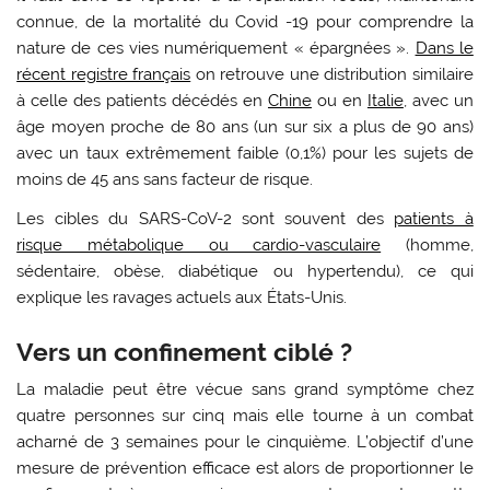
connue, de la mortalité du Covid -19 pour comprendre la
nature de ces vies numériquement « épargnées ».
Dans le
récent registre français
on retrouve une distribution similaire
à celle des patients décédés en
Chine
ou en
Italie
, avec un
âge moyen proche de 80 ans (un sur six a plus de 90 ans)
avec un taux extrêmement faible (0,1%) pour les sujets de
moins de 45 ans sans facteur de risque.
Les cibles du SARS-CoV-2 sont souvent des
patients à
risque métabolique ou cardio-vasculaire
(homme,
sédentaire, obèse, diabétique ou hypertendu), ce qui
explique les ravages actuels aux États-Unis.
Vers un confinement ciblé ?
La maladie peut être vécue sans grand symptôme chez
quatre personnes sur cinq mais elle tourne à un combat
acharné de 3 semaines pour le cinquième. L’objectif d’une
mesure de prévention efficace est alors de proportionner le