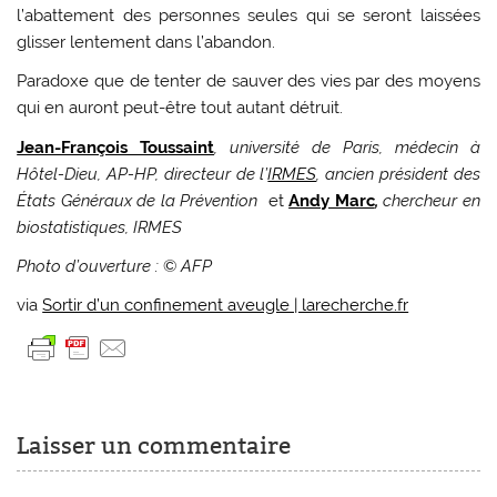
l’abattement des personnes seules qui se seront laissées
glisser lentement dans l’abandon.
Paradoxe que de tenter de sauver des vies par des moyens
qui en auront peut-être tout autant détruit.
Jean-François Toussaint
, université de Paris, médecin à
Hôtel-Dieu, AP-HP, directeur de l’
IRMES
,
ancien président des
États Généraux de la Prévention
et
Andy Marc
,
chercheur en
biostatistiques, IRMES
Photo d’ouverture :
©
AFP
via
Sortir d’un confinement aveugle | larecherche.fr
Laisser un commentaire