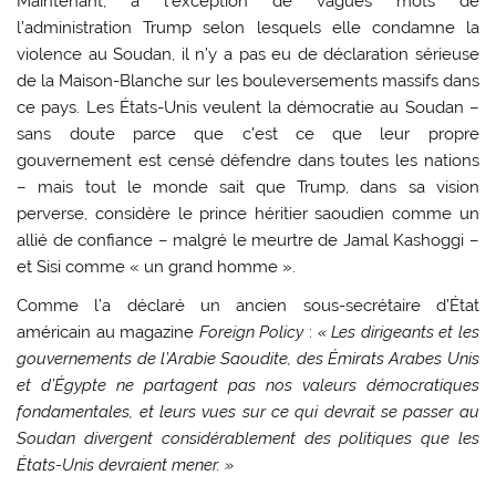
Maintenant, à l’exception de vagues mots de
l’administration Trump selon lesquels elle condamne la
violence au Soudan, il n’y a pas eu de déclaration sérieuse
de la Maison-Blanche sur les bouleversements massifs dans
ce pays. Les États-Unis veulent la démocratie au Soudan –
sans doute parce que c’est ce que leur propre
gouvernement est censé défendre dans toutes les nations
– mais tout le monde sait que Trump, dans sa vision
perverse, considère le prince héritier saoudien comme un
allié de confiance – malgré le meurtre de Jamal Kashoggi –
et Sisi comme « un grand homme ».
Comme l’a déclaré un ancien sous-secrétaire d’État
américain au magazine
Foreign Policy
:
« Les dirigeants et les
gouvernements de l’Arabie Saoudite, des Émirats Arabes Unis
et d’Égypte ne partagent pas nos valeurs démocratiques
fondamentales, et leurs vues sur ce qui devrait se passer au
Soudan divergent considérablement des politiques que les
États-Unis devraient mener. »