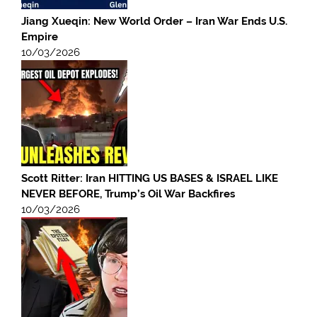
Jiang Xueqin: New World Order – Iran War Ends U.S.
Empire
10/03/2026
Scott Ritter: Iran HITTING US BASES & ISRAEL LIKE
NEVER BEFORE, Trump’s Oil War Backfires
10/03/2026