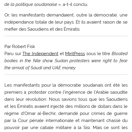
de la politique soudanaise »
, a-t-il conclu.
Or, les manifestants demandaient, outre la démocratie, une
indépendance totale de leur pays. Et ils avaient raison de se
méfier des Saoudiens et des Émiratis.
Par Robert Fisk
Paru sur
The Independent
et
MintPress
sous le titre
Bloated
bodies in the Nile show Sudan protesters were right to fear
the arrival of Saudi and UAE money
L
es manifestants pour la démocratie soudanais ont été les
premiers à protester contre l’ingérence de l’Arabie saoudite
dans leur révolution. Nous savions tous que les Saoudiens
et les Émiratis avaient injecté des millions de dollars dans le
régime d’Omar al-Bechir, demandé pour crimes de guerre
par la Cour pénale internationale et maintenant chassé du
pouvoir par une cabale militaire à la Sisi. Mais ce sont les