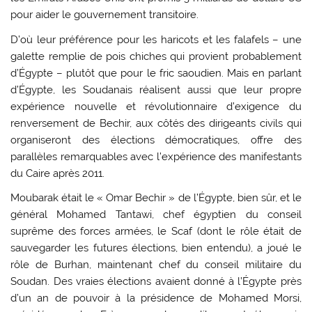
pour aider le gouvernement transitoire.
D’où leur préférence pour les haricots et les falafels – une
galette remplie de pois chiches qui provient probablement
d’Égypte – plutôt que pour le fric saoudien. Mais en parlant
d’Égypte, les Soudanais réalisent aussi que leur propre
expérience nouvelle et révolutionnaire d’exigence du
renversement de Bechir, aux côtés des dirigeants civils qui
organiseront des élections démocratiques, offre des
parallèles remarquables avec l’expérience des manifestants
du Caire après 2011.
Moubarak était le « Omar Bechir » de l’Égypte, bien sûr, et le
général Mohamed Tantawi, chef égyptien du conseil
suprême des forces armées, le Scaf (dont le rôle était de
sauvegarder les futures élections, bien entendu), a joué le
rôle de Burhan, maintenant chef du conseil militaire du
Soudan. Des vraies élections avaient donné à l’Égypte près
d’un an de pouvoir à la présidence de Mohamed Morsi,