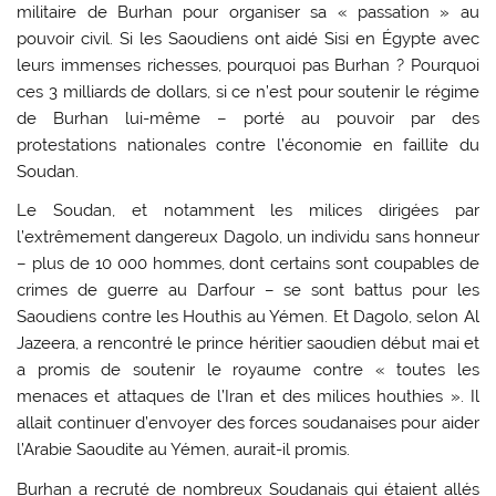
militaire de Burhan pour organiser sa « passation » au
pouvoir civil. Si les Saoudiens ont aidé Sisi en Égypte avec
leurs immenses richesses, pourquoi pas Burhan ? Pourquoi
ces 3 milliards de dollars, si ce n’est pour soutenir le régime
de Burhan lui-même – porté au pouvoir par des
protestations nationales contre l’économie en faillite du
Soudan.
Le Soudan, et notamment les milices dirigées par
l’extrêmement dangereux Dagolo, un individu sans honneur
– plus de 10 000 hommes, dont certains sont coupables de
crimes de guerre au Darfour – se sont battus pour les
Saoudiens contre les Houthis au Yémen. Et Dagolo, selon Al
Jazeera, a rencontré le prince héritier saoudien début mai et
a promis de soutenir le royaume contre « toutes les
menaces et attaques de l’Iran et des milices houthies ». Il
allait continuer d’envoyer des forces soudanaises pour aider
l’Arabie Saoudite au Yémen, aurait-il promis.
Burhan a recruté de nombreux Soudanais qui étaient allés