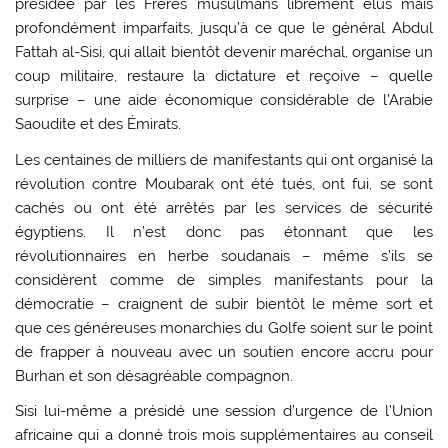
présidée par les Frères musulmans librement élus mais
profondément imparfaits, jusqu’à ce que le général Abdul
Fattah al-Sisi, qui allait bientôt devenir maréchal, organise un
coup militaire, restaure la dictature et reçoive – quelle
surprise – une aide économique considérable de l’Arabie
Saoudite et des Émirats.
Les centaines de milliers de manifestants qui ont organisé la
révolution contre Moubarak ont été tués, ont fui, se sont
cachés ou ont été arrêtés par les services de sécurité
égyptiens. Il n’est donc pas étonnant que les
révolutionnaires en herbe soudanais – même s’ils se
considèrent comme de simples manifestants pour la
démocratie – craignent de subir bientôt le même sort et
que ces généreuses monarchies du Golfe soient sur le point
de frapper à nouveau avec un soutien encore accru pour
Burhan et son désagréable compagnon.
Sisi lui-même a présidé une session d’urgence de l’Union
africaine qui a donné trois mois supplémentaires au conseil