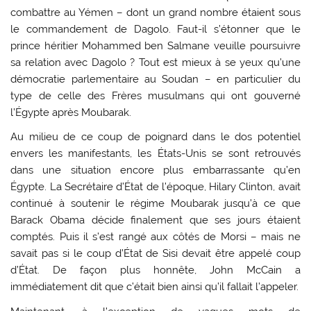
combattre au Yémen – dont un grand nombre étaient sous
le commandement de Dagolo. Faut-il s’étonner que le
prince héritier Mohammed ben Salmane veuille poursuivre
sa relation avec Dagolo ? Tout est mieux à se yeux qu’une
démocratie parlementaire au Soudan – en particulier du
type de celle des Frères musulmans qui ont gouverné
l’Égypte après Moubarak.
Au milieu de ce coup de poignard dans le dos potentiel
envers les manifestants, les États-Unis se sont retrouvés
dans une situation encore plus embarrassante qu’en
Égypte. La Secrétaire d’État de l’époque, Hilary Clinton, avait
continué à soutenir le régime Moubarak jusqu’à ce que
Barack Obama décide finalement que ses jours étaient
comptés. Puis il s’est rangé aux côtés de Morsi – mais ne
savait pas si le coup d’État de Sisi devait être appelé coup
d’État. De façon plus honnête, John McCain a
immédiatement dit que c’était bien ainsi qu’il fallait l’appeler.