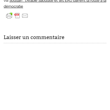
via
Soudan : l’Arabie Saoudite et les EAU barrent la route à la
démocratie
Laisser un commentaire