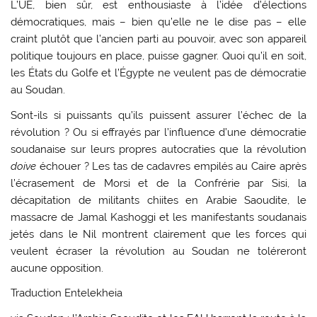
L’UE, bien sûr, est enthousiaste à l’idée d’élections
démocratiques, mais – bien qu’elle ne le dise pas – elle
craint plutôt que l’ancien parti au pouvoir, avec son appareil
politique toujours en place, puisse gagner. Quoi qu’il en soit,
les États du Golfe et l’Égypte ne veulent pas de démocratie
au Soudan.
Sont-ils si puissants qu’ils puissent assurer l’échec de la
révolution ? Ou si effrayés par l’influence d’une démocratie
soudanaise sur leurs propres autocraties que la révolution
doive
échouer ? Les tas de cadavres empilés au Caire après
l’écrasement de Morsi et de la Confrérie par Sisi, la
décapitation de militants chiites en Arabie Saoudite, le
massacre de Jamal Kashoggi et les manifestants soudanais
jetés dans le Nil montrent clairement que les forces qui
veulent écraser la révolution au Soudan ne toléreront
aucune opposition.
Traduction Entelekheia