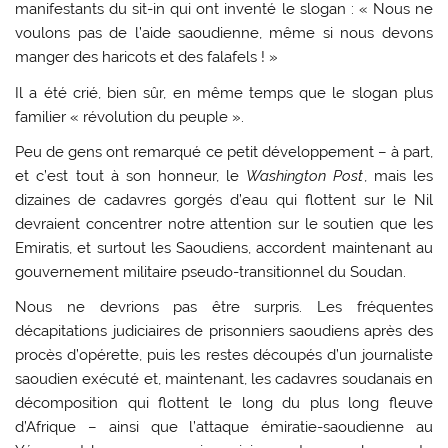
manifestants du sit-in qui ont inventé le slogan : « Nous ne
voulons pas de l’aide saoudienne, même si nous devons
manger des haricots et des falafels ! »
Il a été crié, bien sûr, en même temps que le slogan plus
familier « révolution du peuple ».
Peu de gens ont remarqué ce petit développement – à part,
et c’est tout à son honneur, le
Washington Post
, mais les
dizaines de cadavres gorgés d’eau qui flottent sur le Nil
devraient concentrer notre attention sur le soutien que les
Emiratis, et surtout les Saoudiens, accordent maintenant au
gouvernement militaire pseudo-transitionnel du Soudan.
Nous ne devrions pas être surpris. Les fréquentes
décapitations judiciaires de prisonniers saoudiens après des
procès d’opérette, puis les restes découpés d’un journaliste
saoudien exécuté et, maintenant, les cadavres soudanais en
décomposition qui flottent le long du plus long fleuve
d’Afrique – ainsi que l’attaque émiratie-saoudienne au