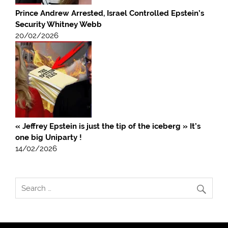
Prince Andrew Arrested, Israel Controlled Epstein’s
Security Whitney Webb
20/02/2026
« Jeffrey Epstein is just the tip of the iceberg » It’s
one big Uniparty !
14/02/2026