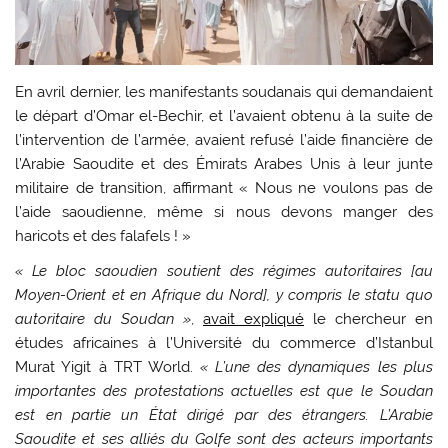
En avril dernier, les manifestants soudanais qui demandaient
le départ d’Omar el-Bechir, et l’avaient obtenu à la suite de
l’intervention de l’armée, avaient refusé l’aide financière de
l’Arabie Saoudite et des Émirats Arabes Unis à leur junte
militaire de transition, affirmant « Nous ne voulons pas de
l’aide saoudienne, même si nous devons manger des
haricots et des falafels ! »
« Le bloc saoudien soutient des régimes autoritaires [au
Moyen-Orient et en Afrique du Nord], y compris le statu quo
autoritaire du Soudan »
,
avait expliqué
le chercheur en
études africaines à l’Université du commerce d’Istanbul
Murat Yigit à TRT World.
« L’une des dynamiques les plus
importantes des protestations actuelles est que le Soudan
est en partie un État dirigé par des étrangers. L’Arabie
Saoudite et ses alliés du Golfe sont des acteurs importants