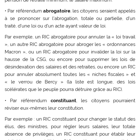
• Par référendum
abrogatoire
, les citoyens seraient appelés
à se prononcer sur l’abrogation, totale ou partielle, d’un
traité, d’une loi ou d’un acte ayant valeur de loi.
Par exemple, un RIC abrogatoire pour annuler la « loi travail
», un autre RIC abrogatoire pour abroger les « ordonnances
Macron », ou un RIC abrogatoire pour invalider la loi sur la
hausse de la CSG, ou encore pour supprimer les lois de
désindexation des salaires et des retraites, ou encore un RIC
pour annuler absolument toutes les « niches fiscales » et
« le verrou de Bercy » (la liste est longue, des lois
scélérates que le peuple pourra détruire grâce au RIC).
• Par référendum
constituant
, les citoyens pourraient
réviser eux-mêmes leur constitution.
Par exemple : un RIC constituant pour changer le statut des
élus, des ministres, pour régler leurs salaires, leur totale
absence de privilèges, un RIC constituant pour établir leur