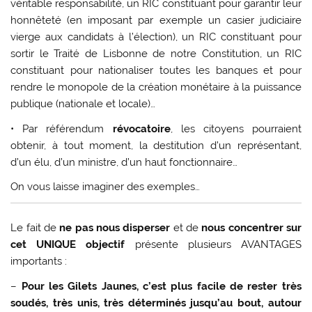
véritable responsabilité, un RIC constituant pour garantir leur
honnêteté (en imposant par exemple un casier judiciaire
vierge aux candidats à l’élection), un RIC constituant pour
sortir le Traité de Lisbonne de notre Constitution, un RIC
constituant pour nationaliser toutes les banques et pour
rendre le monopole de la création monétaire à la puissance
publique (nationale et locale)…
• Par référendum
révocatoire
, les citoyens pourraient
obtenir, à tout moment, la destitution d’un représentant,
d’un élu, d’un ministre, d’un haut fonctionnaire…
On vous laisse imaginer des exemples…
Le fait de
ne pas nous disperser
et de
nous concentrer sur
cet UNIQUE objectif
présente plusieurs AVANTAGES
importants :
–
Pour les Gilets Jaunes, c’est plus facile de rester très
soudés, très unis, très déterminés jusqu’au bout, autour