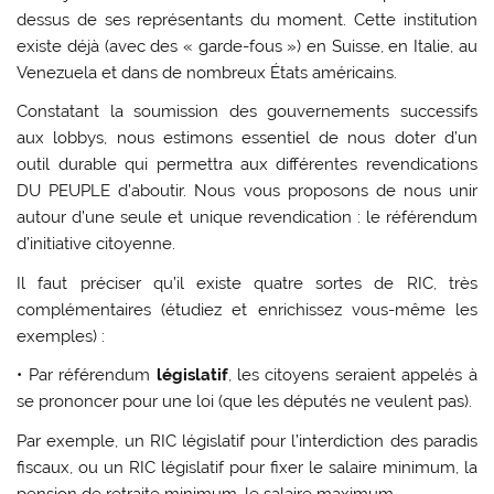
dessus de ses représentants du moment. Cette institution
existe déjà (avec des « garde-fous ») en Suisse, en Italie, au
Venezuela et dans de nombreux États américains.
Constatant la soumission des gouvernements successifs
aux lobbys, nous estimons essentiel de nous doter d’un
outil durable qui permettra aux différentes revendications
DU PEUPLE d’aboutir. Nous vous proposons de nous unir
autour d’une seule et unique revendication : le référendum
d’initiative citoyenne.
Il faut préciser qu’il existe quatre sortes de RIC, très
complémentaires (étudiez et enrichissez vous-même les
exemples) :
• Par référendum
législatif
, les citoyens seraient appelés à
se prononcer pour une loi (que les députés ne veulent pas).
Par exemple, un RIC législatif pour l’interdiction des paradis
fiscaux, ou un RIC législatif pour fixer le salaire minimum, la
pension de retraite minimum, le salaire maximum.