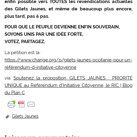
enfin possible vers TOUTES les revendications actuelles
des Gilets Jaunes, et même de beaucoup plus encore,
plus tard, pas à pas.
POUR QUE LE PEUPLE DEVIENNE ENFIN SOUVERAIN,
SOYONS UNIS PAR UNE IDÉE FORTE,
VOTEZ, PARTAGEZ.
La pétition est là :
https://www.change.org/p/gilets-jaunes-occitanie-pour-un-
référendum-d-initiative-citoyenne
via
Soutenez la proposition GILETS JAUNES : PRIORITÉ
UNIQUE au Référendum d’Initiative Citoyenne, le RIC | Blog
du Plan C
Gilets Jaunes