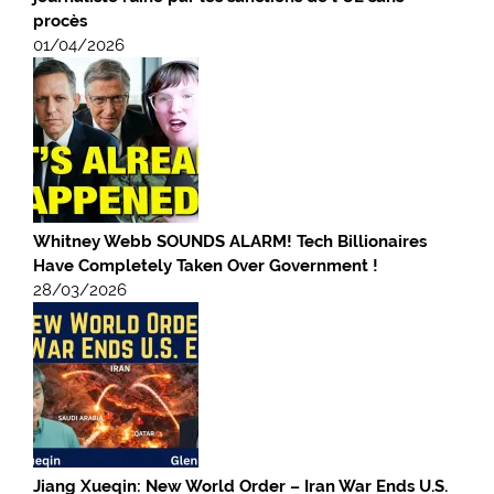
procès
01/04/2026
Whitney Webb SOUNDS ALARM! Tech Billionaires
Have Completely Taken Over Government !
28/03/2026
Jiang Xueqin: New World Order – Iran War Ends U.S.