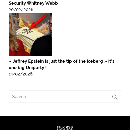
Security Whitney Webb
20/02/2026
« Jeffrey Epstein is just the tip of the iceberg » It’s
one big Uniparty !
14/02/2026
Flux RSS