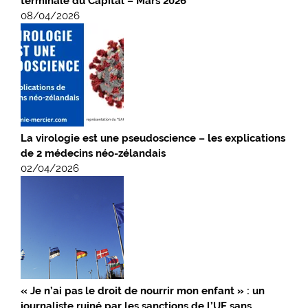
terminale du Capital – Mars 2026
08/04/2026
La virologie est une pseudoscience – les explications
de 2 médecins néo-zélandais
02/04/2026
« Je n’ai pas le droit de nourrir mon enfant » : un
journaliste ruiné par les sanctions de l’UE sans