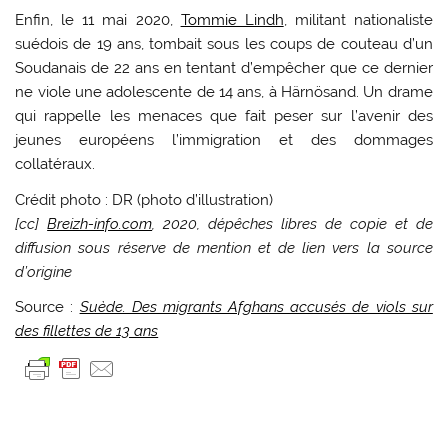
Enfin, le 11 mai 2020,
Tommie Lindh
, militant nationaliste
suédois de 19 ans, tombait sous les coups de couteau d’un
Soudanais de 22 ans en tentant d’empêcher que ce dernier
ne viole une adolescente de 14 ans, à Härnösand. Un drame
qui rappelle les menaces que fait peser sur l’avenir des
jeunes européens l’immigration et des dommages
collatéraux.
Crédit photo : DR (photo d’illustration)
[cc]
Breizh-info.com
, 2020, dépêches libres de copie et de
diffusion sous réserve de mention et de lien vers la source
d’origine
Source :
Suède. Des migrants Afghans accusés de viols sur
des fillettes de 13 ans