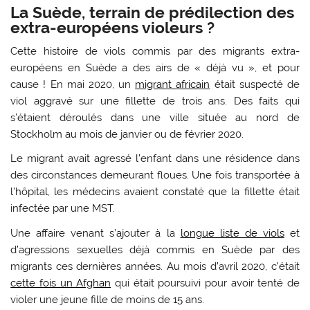
La Suède, terrain de prédilection des
extra-européens violeurs ?
Cette histoire de viols commis par des migrants extra-
européens en Suède a des airs de « déjà vu », et pour
cause ! En mai 2020, un
migrant africain
était suspecté de
viol aggravé sur une fillette de trois ans. Des f
aits qui
s’étaient déroulés dans une ville située au nord de
Stockholm au mois de janvier ou de février 2020.
Le migrant avait agressé l’enfant
dans une résidence dans
des circonstances demeurant floues. Une fois transportée à
l’hôpital, les médecins avaient constaté que la fillette
était
infectée par une MST.
Une affaire venant s’ajouter à la
longue liste de viols
et
d’agressions sexuelles déjà commis en Suède par des
migrants ces dernières années. Au mois d’avril 2020, c’était
cette fois un Afghan
qui était
poursuivi pour avoir tenté de
violer une
jeune fille de moins de 15 ans.