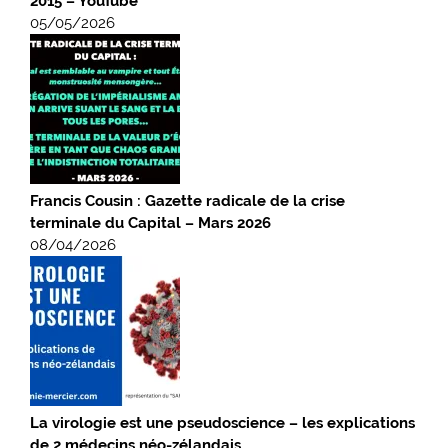
2015 – YouTube
05/05/2026
Francis Cousin : Gazette radicale de la crise
terminale du Capital – Mars 2026
08/04/2026
La virologie est une pseudoscience – les explications
de 2 médecins néo-zélandais