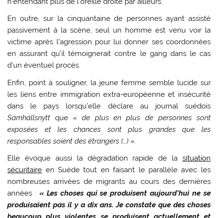
n’entendant plus de l’oreille droite par ailleurs.
En outre, sur la cinquantaine de personnes ayant assisté
passivement à la scène, seul un homme est venu voir la
victime après l’agression pour lui donner ses coordonnées
en assurant qu’il témoignerait contre le gang dans le cas
d’un éventuel procès.
Enfin, point à souligner, la jeune femme semble lucide sur
les liens entre immigration extra-européenne et insécurité
dans le pays lorsqu’elle déclare au j
ournal suédois
Samhällsnytt
que
« d
e plus en plus de personnes sont
exposées et les chances sont plus grandes que les
responsables soient des étrangers (…) ».
Elle évoque aussi la dégradation rapide de la
situation
sécuritaire
en Suède tout en faisant le parallèle avec les
nombreuses arrivées de migrants au cours des dernières
années :
« Les choses qui se produisent aujourd’hui ne se
produisaient pas il y a dix ans. Je constate que des choses
beaucoup plus violentes se produisent actuellement et