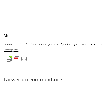
AK
Source :
Suède. Une jeune femme lynchée par des immigrés
témoigne
Laisser un commentaire