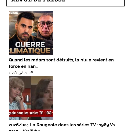
Quand les radars sont détruits, la pluie revient en
force en Iran…
07/05/2026
2026/024 La Rougeole dans les séries TV : 1969 Vs