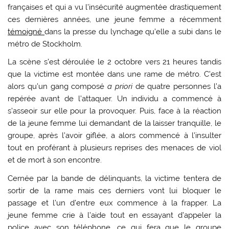
françaises et qui a vu l’insécurité augmentée drastiquement
ces dernières années, une jeune femme a récemment
témoigné
dans la presse du lynchage qu’elle a subi dans le
métro de Stockholm.
La scène s’est déroulée le 2 octobre vers 21 heures tandis
que la victime est montée dans une rame de métro. C’est
alors qu’un gang composé
a priori
de quatre personnes l’a
repérée avant de l’attaquer. Un individu a commencé à
s’asseoir sur elle pour la provoquer. Puis, face à la réaction
de la jeune femme lui demandant de la laisser tranquille, le
groupe, après l’avoir giflée, a alors commencé à l’insulter
tout en proférant à plusieurs reprises des menaces de viol
et de mort à son encontre.
Cernée par la bande de délinquants, la victime tentera de
sortir de la rame mais ces derniers vont lui bloquer le
passage et l’un d’entre eux commence à la frapper. La
jeune femme crie à l’aide tout en essayant d’appeler la
police avec son téléphone, ce qui fera que le groupe