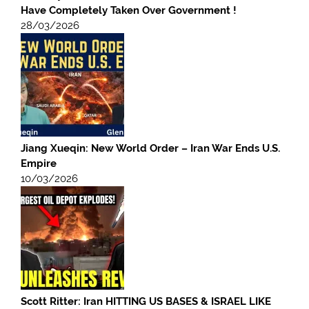
Have Completely Taken Over Government !
28/03/2026
Jiang Xueqin: New World Order – Iran War Ends U.S.
Empire
10/03/2026
Scott Ritter: Iran HITTING US BASES & ISRAEL LIKE