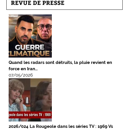
REVUE DE PRESSE
Quand les radars sont détruits, la pluie revient en
force en Iran…
07/05/2026
2026/024 La Rougeole dans les séries TV : 1969 Vs