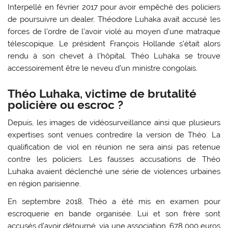
Interpellé en février 2017 pour avoir empêché des policiers
de poursuivre un dealer, Théodore Luhaka avait accusé les
forces de l’ordre de l’avoir violé au moyen d’une matraque
télescopique. Le président François Hollande s’était alors
rendu à son chevet à l’hôpital. Théo Luhaka se trouve
accessoirement être le neveu d’un ministre congolais.
Théo Luhaka, victime de brutalité
policière ou escroc ?
Depuis, les images de vidéosurveillance ainsi que plusieurs
expertises sont venues contredire la version de Théo. La
qualification de viol en réunion ne sera ainsi pas retenue
contre les policiers. Les fausses accusations de Théo
Luhaka avaient déclenché une série de violences urbaines
en région parisienne.
En septembre 2018, Théo a été mis en examen pour
escroquerie en bande organisée. Lui et son frère sont
accusés d’avoir détourné, via une association, 678 000 euros