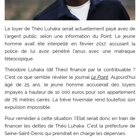
Le loyer de Théo Luhaka serait actuellement payé avec de
l’argent public, selon une information du Point. Le jeune
homme avait été interpellé en février 2017, accusant la
police de lui avoir pénétré l’anus avec une matraque
télescopique.
Théodore Luhaka (dit Théo) financé par le contribuable ?
C’est ce que semble révéler le journal
Le Point
. Aujourd’hui
âgé de 25 ans, le jeune homme accuserait des loyers
impayés à hauteur de 10 000 euros pour son appartement
de 76 mètres carrés. La trêve hivernale rend toutefois son
expulsion impossible.
Pour remédier à cette situation, l’Etat serait donc en train de
financer les dettes de Théo Luhaka. C’est la préfecture de
Seine-Saint-Denis qui prendrait en charge les dépenses.