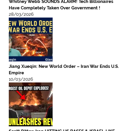
Whitney Webb SOUNDS ALARM! Tech Billionaires
Have Completely Taken Over Government !
28/03/2026
Jiang Xueqin: New World Order – Iran War Ends U.S.
Empire
10/03/2026