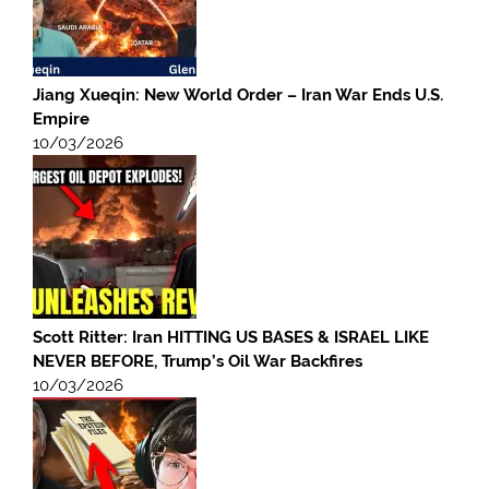
Jiang Xueqin: New World Order – Iran War Ends U.S.
Empire
10/03/2026
Scott Ritter: Iran HITTING US BASES & ISRAEL LIKE
NEVER BEFORE, Trump’s Oil War Backfires
10/03/2026