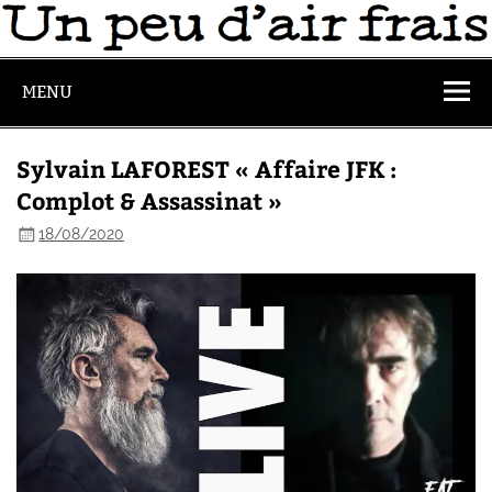
MENU
Sylvain LAFOREST « Affaire JFK :
Complot & Assassinat »
18/08/2020