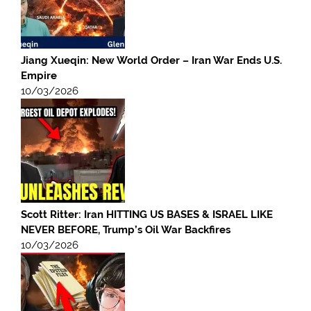
Jiang Xueqin: New World Order – Iran War Ends U.S.
Empire
10/03/2026
Scott Ritter: Iran HITTING US BASES & ISRAEL LIKE
NEVER BEFORE, Trump’s Oil War Backfires
10/03/2026