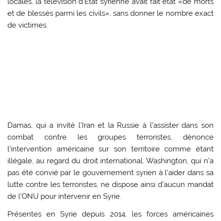
locales, la télévision d’Etat syrienne avait fait état «de morts
et de blessés parmi les civils», sans donner le nombre exact
de victimes.
Damas, qui a invité l’Iran et la Russie à l’assister dans son
combat contre les groupes terroristes, dénonce
l’intervention américaine sur son territoire comme étant
illégale, au regard du droit international. Washington, qui n’a
pas été convié par le gouvernement syrien à l’aider dans sa
lutte contre les terroristes, ne dispose ainsi d’aucun mandat
de l’ONU pour intervenir en Syrie.
Présentes en Syrie depuis 2014, les forces américaines