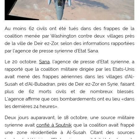
Au moins 62 civils ont été tués dans des frappes de la
coalition menée par Washington contre deux villages près
de la ville de Deir ez-Zor, selon des informations rapportées
par l’agence de presse syrienne d’Etat Sana.
Le 20 octobre,
Sana
, l’agence de presse d’Etat syrienne, a
rapporté que la coalition militaire dirigée par les Etats-Unis
avait mené des frappes aériennes dans les villages d’Al-
Susah et d’Al-Bubadran, près de Deir ez-Zor en Syrie, faisant
plus de 62 morts civils et de nombreux blessés.
L’agence affirme que ces bombardements ont eu lieu «dans
les dernières 24 heures».
Deux jours auparavant, le 18 octobre, une source militaire
syrienne avait
confié à Sputnik
que la coalition avait frappé
une zone résidentielle à Al-Susah. Citant des sources