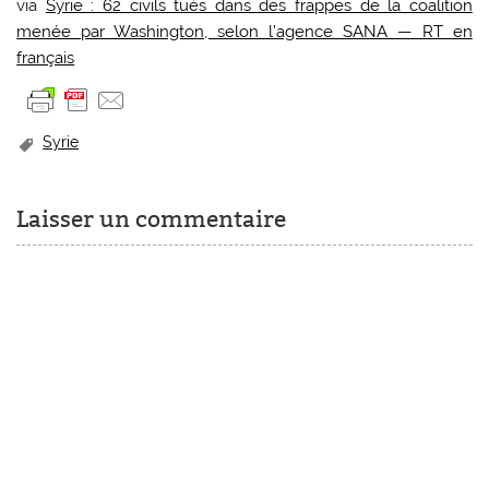
via
Syrie : 62 civils tués dans des frappes de la coalition
menée par Washington, selon l’agence SANA — RT en
français
Syrie
Laisser un commentaire