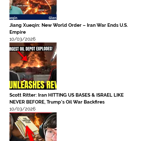
Jiang Xueqin: New World Order – Iran War Ends U.S.
Empire
10/03/2026
Scott Ritter: Iran HITTING US BASES & ISRAEL LIKE
NEVER BEFORE, Trump’s Oil War Backfires
10/03/2026