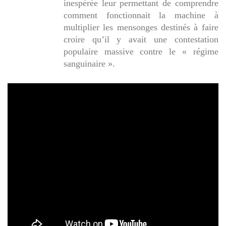
inespérée leur permettant de comprendre
comment fonctionnait la machine à
multiplier les mensonges destinés à faire
croire qu’il y avait une contestation
populaire massive contre le « régime
sanguinaire ».