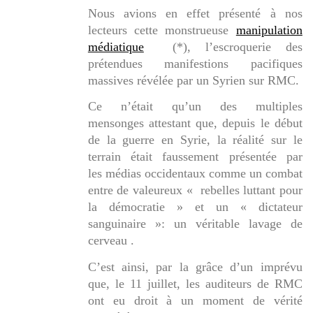
Nous avions en effet présenté à nos
lecteurs cette monstrueuse
manipulation
médiatique
(*), l’escroquerie des
prétendues manifestions pacifiques
massives révélée par un Syrien sur RMC.
Ce n’était qu’un des multiples
mensonges attestant que, depuis le début
de la guerre en Syrie, la réalité sur le
terrain était faussement présentée par
les médias occidentaux comme un combat
entre de valeureux «
rebelles luttant pour
la démocratie
» et un «
dictateur
sanguinaire
»: un véritable lavage de
cerveau .
C’est ainsi, par la grâce d’un imprévu
que, le 11 juillet, les auditeurs de RMC
ont eu droit à un moment de vérité