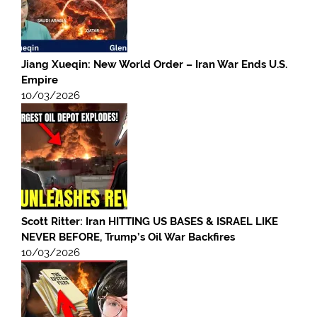
Jiang Xueqin: New World Order – Iran War Ends U.S.
Empire
10/03/2026
Scott Ritter: Iran HITTING US BASES & ISRAEL LIKE
NEVER BEFORE, Trump’s Oil War Backfires
10/03/2026