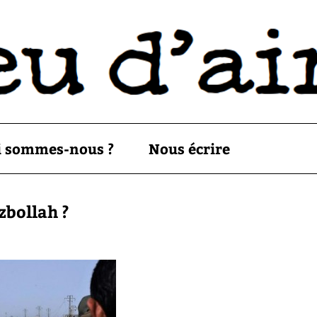
i sommes-nous ?
Nous écrire
zbollah ?