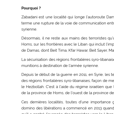
Pourquoi ?
Zabadani est une localité qui longe l’autoroute Dama
terme une rupture de la voie de communication entre
syrienne.
Désormais, il ne reste aux mains des terroristes qu
Homs, sur les frontières avec le Liban qui inclut l’i
de Damas, dont Beit Tima, Kfar Hawar, Beit Sayer, Maqa
La sécurisation des régions frontalières syro-libanai
munitions à destination de l’armée syrienne.
Depuis le début de la guerre en 2011, en Syrie, les ter
des régions frontalières syro-libanaises, façon de m
le Hezbollah. C’est à l’aide du régime israélien que 
de la province de Homs, de l’ouest de la province 
Ces dernières localités, toutes d’une importance 
domino des libérations a commencé en 2013 quand le