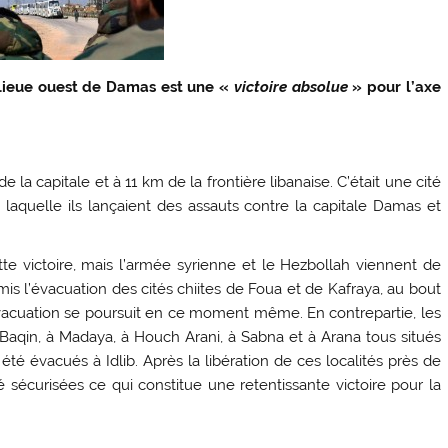
nlieue ouest de Damas est une «
victoire absolue
» pour l’axe
la capitale et à 11 km de la frontière libanaise. C’était une cité
de laquelle ils lançaient des assauts contre la capitale Damas et
e victoire, mais l’armée syrienne et le Hezbollah viennent de
mis l’évacuation des cités chiites de Foua et de Kafraya, au bout
évacuation se poursuit en ce moment même. En contrepartie, les
 Baqin, à Madaya, à Houch Arani, à Sabna et à Arana tous situés
été évacués à Idlib. Après la libération de ces localités près de
é sécurisées ce qui constitue une retentissante victoire pour la