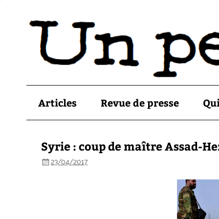
Articles
Revue de presse
Qu
Syrie : coup de maître Assad-He
23/04/2017