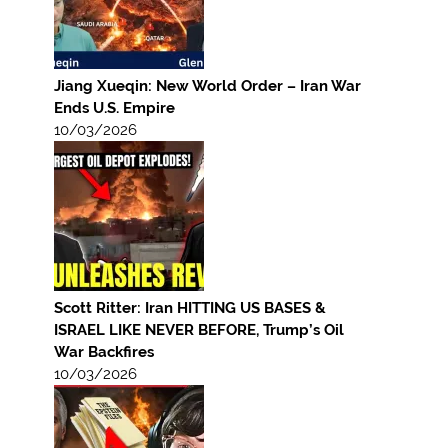
Jiang Xueqin: New World Order – Iran War
Ends U.S. Empire
10/03/2026
Scott Ritter: Iran HITTING US BASES &
ISRAEL LIKE NEVER BEFORE, Trump’s Oil
War Backfires
10/03/2026