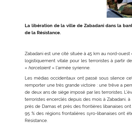
La libération de la ville de Zabadani dans la ba
de la Résistance.
Zabadani est une cité située à 45 km au nord-ouest de 
logistiquement vitale pour les terroristes à partir 
«
harcelaient
» l’armée syrienne.
Les médias occidentaux ont passé sous silence cett
remporter une très grande victoire : une trêve a per
de deux ans de siège imposé par les terroristes. L’
terroristes encerclés depuis des mois à Zabadani, à
près de Damas et près des frontières libanaises ont 
95 % des régions frontalières syro-libanaises ont ét
Résistance.