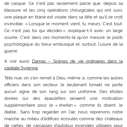
de casque. Ce n’est pas seulement parce que, depuis sa
blessure et les cinq opérations chirurgicales qui ont suivi,
une plaque en titane est vissée dans sa tête et qu’il se croit
invincible. « Lorsque le moment vient, tu meurs. C’est tout.
Ce n’est pas toi qui décides », explique-t-il avec un large
sourire. C’est dans ces moments-là qu’on mesure le poids
psychologique du tireur embusqué et, surtout, l’usure de la
guerre.
A voir aussi:
Damas – Scènes de vie ordinaires dans la
capitale Syrienne
Tête nue, on s’en remet à Dieu, même si, comme les autres
officiers dans son secteur, le lieutenant Ismaël ne porte
aucun signe de son rang sur son uniforme. Des étoiles
dorées sur des épaulettes seraient une motivation
supplémentaire pour le « sheitan », comme ils disent, le
diable… Sans trop regarder en l’air, nous reprenons notre
marche au milieu d’édifices écroulés comme des ­châteaux
de cartes, de carcasses d’autobus incendiés utilisées pour