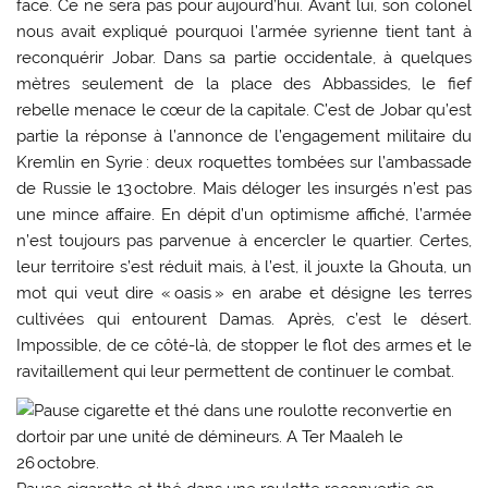
face. Ce ne sera pas pour aujourd’hui. Avant lui, son colonel
nous avait expliqué pourquoi l’armée syrienne tient tant à
reconquérir Jobar. Dans sa partie occidentale, à quelques
mètres seulement de la place des Abbassides, le fief
rebelle menace le cœur de la capitale. C’est de Jobar qu’est
partie la réponse à l’annonce de l’engagement militaire du
Kremlin en Syrie : deux roquettes tombées sur l’ambassade
de Russie le 13 octobre. Mais déloger les insurgés n’est pas
une mince affaire. En dépit d’un optimisme affiché, l’armée
n’est toujours pas parvenue à encercler le quartier. Certes,
leur ­territoire s’est réduit mais, à l’est, il jouxte la Ghouta, un
mot qui veut dire « oasis » en arabe et désigne les terres
cultivées qui entourent Damas. Après, c’est le désert.
Impossible, de ce côté-là, de stopper le flot des armes et le
ravitaillement qui leur ­permettent de continuer le combat.