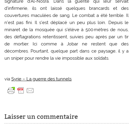
signature d’Al-Nosra. Dans la guérite qui leur servait
d’infirmerie, ils ont laissé quelques brancards et des
couvertures maculées de sang. Le combat a été terrible. Il
n’est pas fini. Il s’est déplacé un peu plus loin. Depuis le
minaret de la mosquée qui s’élève à 500 mètres de nous,
des déflagrations retentissent, suivies peu après par un tir
de mortier. Ici comme à Jobar ne restent que des
décombres. Pourtant, quelque part dans ce paysage, il y a
un sniper pour rendre la vie impossible aux soldats.
via
Syrie – La guerre des tunnels
Laisser un commentaire