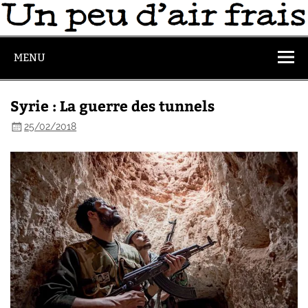
MENU
Syrie : La guerre des tunnels
25/02/2018