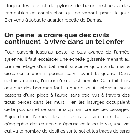
bloquer les rues et de pylônes de béton destinés à des
immeubles en construction qui ne verront jamais le jour.
Bienvenu à Jobar, le ­quartier rebelle de Damas.
On peine à croire que des civils
continuent à vivre dans un tel enfer
Pour parvenir jusqu’au poste le plus avancé de l’armée
syrienne, il faut escalader une échelle glissante menant au
premier étage d’un bâtiment si abîmé qu’on a du mal à
discerner à quoi il pouvait servir avant la guerre. Dans
certains recoins, l’odeur d’urine est pénible. Cela fait trois
ans que des hommes font la guerre ici. A l’intérieur, nous
passons d’une pièce à l’autre sans être vus à travers des
trous percés dans les murs. Hier, les insurgés occupaient
cette position et ce sont eux qui ont creusé ces passages.
Aujourd’hui, l’armée les a repris à son compte. La
géographie des combats a épousé celle de la vie, une vie
qui, vu le nombre de douilles sur le sol et les traces de sang