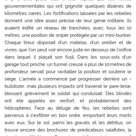
gouvernementales qui ont grignoté quelques dizaines de
kilomètres carrés. Les fortifications laissées par les rebelles
donnent une idée assez précise de leur génie militaire. Ils
avaient édifié un réseau de tranchées, avec, tous les 10
mètres, une position de sniper protégée par un mini-bunker.
Chaque tireur disposait d’un matelas, d’un oreiller et de
vivres, que l’on peut voir encore juste en dessous de l’orifice
dans lequel il plaçait son fusil. Dans les sous-sols d’un
garage tout proche, un tunnel creusé à plus de 10 mètres de
profondeur servait pour ravitailler la position et soutenir le
siège. L’armée a commencé par progresser derrière un ­
bulldozer, mais plusieurs impacts ont traversé le pare-brise,
blessant grièvement le soldat qui conduisait. Des blindés
ont été ­appelés en renfort, et probablement des
hélicoptères. Face au déluge de feu, les rebelles sont
parvenus à s’exfiltrer en bon ordre, emportant leurs morts
avec eux. Sur le sol, parmi les gravats et les détritus, on
trouve encore des brochures de prédicateurs salafistes, la