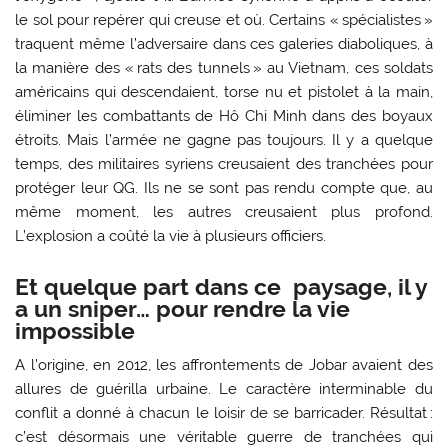
le sol pour repérer qui creuse et où. ­Certains « spécialistes »
traquent même l’adversaire dans ces galeries diaboliques, à
la manière des « rats des tunnels » au Vietnam, ces soldats
américains qui descendaient, torse nu et pistolet à la main,
éliminer les combattants de Hô Chi Minh dans des boyaux
étroits. Mais l’armée ne gagne pas toujours. Il y a quelque
temps, des militaires syriens creusaient des tranchées pour
protéger leur QG. Ils ne se sont pas rendu compte que, au
même moment, les autres creusaient plus profond.
L’explosion a coûté la vie à plusieurs officiers.
Et quelque part dans ce paysage, il y
a un sniper… pour rendre la vie
impossible
A l’origine, en 2012, les affrontements de Jobar avaient des
allures de guérilla urbaine. Le caractère interminable du
conflit a donné à chacun le loisir de se barricader. Résultat :
c’est désormais une véritable guerre de tranchées qui