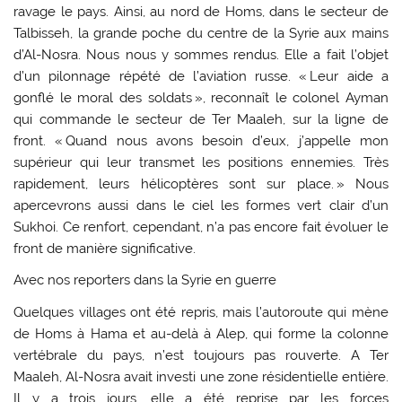
ravage le pays. Ainsi, au nord de Homs, dans le secteur de
Talbisseh, la grande poche du centre de la Syrie aux mains
d’Al-Nosra. Nous nous y sommes rendus. Elle a fait l’objet
d’un pilonnage répété de l’aviation russe. « Leur aide a
gonflé le moral des soldats », reconnaît le colonel Ayman
qui commande le secteur de Ter Maaleh, sur la ligne de
front. « Quand nous avons besoin d’eux, j’appelle mon
supérieur qui leur transmet les positions ennemies. Très
rapidement, leurs hélicoptères sont sur place. » Nous
apercevrons aussi dans le ciel les formes vert clair d’un
Sukhoi. Ce renfort, cependant, n’a pas encore fait évoluer le
front de manière significative.
Avec nos reporters dans la Syrie en guerre
Quelques villages ont été repris, mais l’autoroute qui mène
de Homs à Hama et au-delà à Alep, qui forme la colonne
vertébrale du pays, n’est toujours pas rouverte. A Ter
Maaleh, Al-Nosra avait investi une zone résidentielle entière.
Il y a trois jours, elle a été reprise par les forces