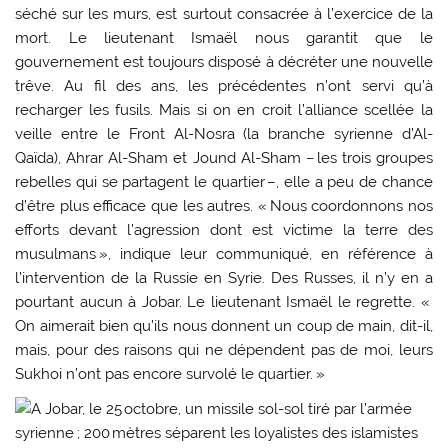
séché sur les murs, est surtout consacrée à l’exercice de la
mort. Le lieutenant Ismaël nous garantit que le
gouvernement est toujours disposé à décréter une nouvelle
trêve. Au fil des ans, les précédentes n’ont servi qu’à
recharger les fusils. Mais si on en croit l’alliance scellée la
veille entre le Front Al-Nosra (la branche syrienne d’Al-
Qaïda), Ahrar Al-Sham et Jound ­Al-Sham – les trois groupes
rebelles qui se partagent le quartier –, elle a peu de chance
d’être plus efficace que les autres. « Nous ­coordonnons nos
efforts devant l’agression dont est victime la terre des
musulmans », indique leur communiqué, en référence à
l’intervention de la Russie en Syrie. Des Russes, il n’y en a
pourtant aucun à Jobar. Le lieutenant Ismaël le regrette. «
On aimerait bien qu’ils nous donnent un coup de main, dit-il,
mais, pour des raisons qui ne dépendent pas de moi, leurs
Sukhoi n’ont pas encore survolé le quartier. »