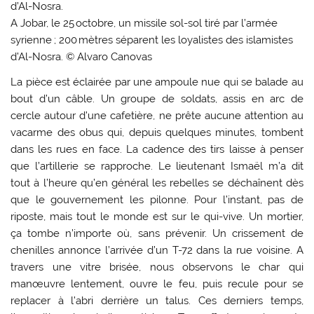
A Jobar, le 25 octobre, un missile sol-sol tiré par l’armée
syrienne ; 200 mètres séparent les loyalistes des islamistes
d’Al-Nosra. © Alvaro Canovas
La pièce est éclairée par une ampoule nue qui se balade au
bout d’un câble. Un groupe de soldats, assis en arc de
cercle autour d’une cafetière, ne prête aucune attention au
vacarme des obus qui, depuis quelques minutes, tombent
dans les rues en face. La cadence des tirs laisse à penser
que l’artillerie se ­rapproche. Le ­lieutenant Ismaël m’a dit
tout à l’heure qu’en général les rebelles se dé­chaînent dès
que le gouvernement les pilonne. Pour l’instant, pas de
riposte, mais tout le monde est sur le qui-vive. Un mortier,
ça tombe n’importe où, sans prévenir. Un crissement de
chenilles annonce l’arrivée d’un T-72 dans la rue voisine. A
travers une vitre brisée, nous observons le char qui
manœuvre lentement, ouvre le feu, puis recule pour se
replacer à l’abri derrière un talus. Ces derniers temps,