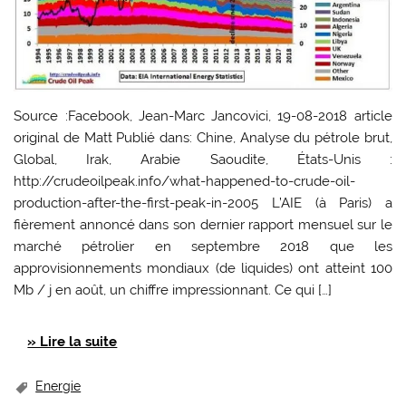
Source :Facebook, Jean-Marc Jancovici, 19-08-2018 article
original de Matt Publié dans: Chine, Analyse du pétrole brut,
Global, Irak, Arabie Saoudite, États-Unis :
http://crudeoilpeak.info/what-happened-to-crude-oil-
production-after-the-first-peak-in-2005 L’AIE (à Paris) a
fièrement annoncé dans son dernier rapport mensuel sur le
marché pétrolier en septembre 2018 que les
approvisionnements mondiaux (de liquides) ont atteint 100
Mb / j en août, un chiffre impressionnant. Ce qui […]
» Lire la suite
Energie