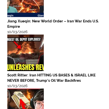
Jiang Xueqin: New World Order – Iran War Ends U.S.
Empire
10/03/2026
Scott Ritter: Iran HITTING US BASES & ISRAEL LIKE
NEVER BEFORE, Trump’s Oil War Backfires
10/03/2026