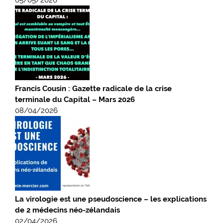
Francis Cousin : Gazette radicale de la crise
terminale du Capital – Mars 2026
08/04/2026
La virologie est une pseudoscience – les explications
de 2 médecins néo-zélandais
02/04/2026