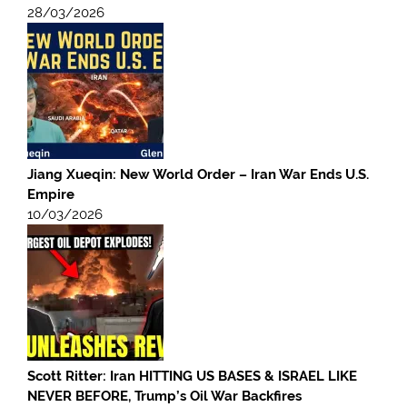
28/03/2026
Jiang Xueqin: New World Order – Iran War Ends U.S.
Empire
10/03/2026
Scott Ritter: Iran HITTING US BASES & ISRAEL LIKE
NEVER BEFORE, Trump’s Oil War Backfires