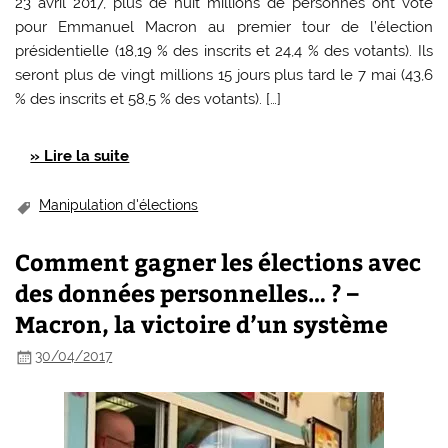
23 avril 2017, plus de huit millions de personnes ont voté
pour Emmanuel Macron au premier tour de l’élection
présidentielle (18,19 % des inscrits et 24,4 % des votants). Ils
seront plus de vingt millions 15 jours plus tard le 7 mai (43,6
% des inscrits et 58,5 % des votants). […]
» Lire la suite
Manipulation d'élections
Comment gagner les élections avec
des données personnelles… ? –
Macron, la victoire d’un système
30/04/2017