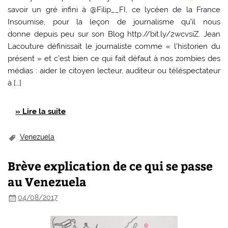
savoir un gré infini à @Filip__FI, ce lycéen de la France
Insoumise, pour la leçon de journalisme qu’il nous
donne depuis peu sur son Blog http://bit.ly/2wcvsiZ. Jean
Lacouture définissait le journaliste comme « l’historien du
présent » et c’est bien ce qui fait défaut à nos zombies des
médias : aider le citoyen lecteur, auditeur ou téléspectateur
à […]
» Lire la suite
Venezuela
Brève explication de ce qui se passe
au Venezuela
04/08/2017