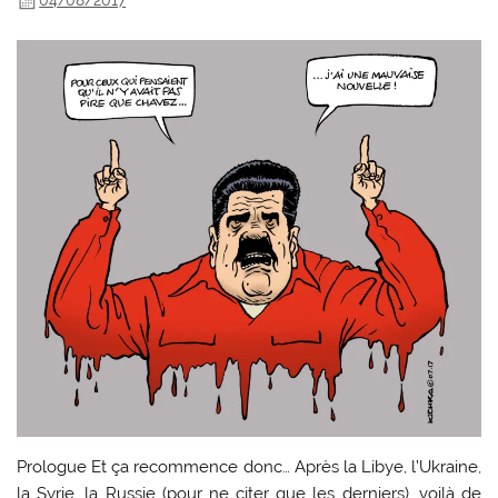
04/08/2017
Prologue Et ça recommence donc… Après la Libye, l’Ukraine,
la Syrie, la Russie (pour ne citer que les derniers), voilà de