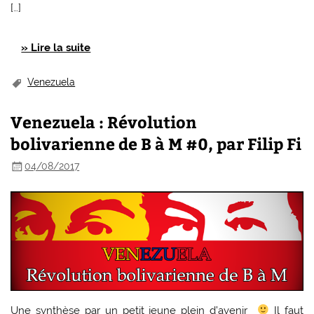
[…]
» Lire la suite
Venezuela
Venezuela : Révolution
bolivarienne de B à M #0, par Filip Fi
04/08/2017
Une synthèse par un petit jeune plein d’avenir
Il faut