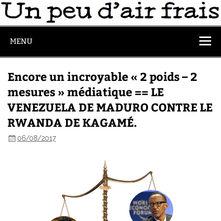
MENU
Encore un incroyable « 2 poids – 2
mesures » médiatique == LE
VENEZUELA DE MADURO CONTRE LE
RWANDA DE KAGAMÉ.
06/08/2017