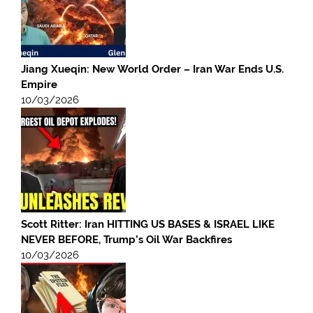
Jiang Xueqin: New World Order – Iran War Ends U.S.
Empire
10/03/2026
Scott Ritter: Iran HITTING US BASES & ISRAEL LIKE
NEVER BEFORE, Trump’s Oil War Backfires
10/03/2026