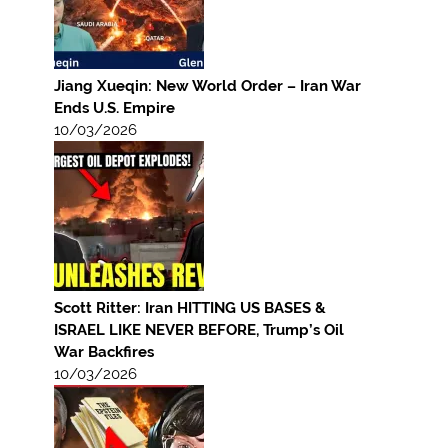
Jiang Xueqin: New World Order – Iran War
Ends U.S. Empire
10/03/2026
Scott Ritter: Iran HITTING US BASES &
ISRAEL LIKE NEVER BEFORE, Trump’s Oil
War Backfires
10/03/2026