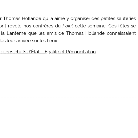
ar Thomas Hollande qui a aimé y organiser des petites sauteries
u’ont révélé nos confrères du
Point
cette semaine. Ces fêtes se
e la Lanterne que les amis de Thomas Hollande connaissaient
s leur arrivée sur les lieux.
 des chefs d’État – Egalite et Réconciliation