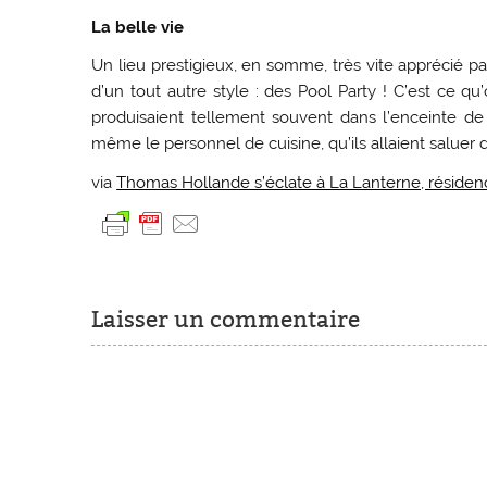
La belle vie
Un lieu prestigieux, en somme, très vite apprécié p
d’un tout autre style : des Pool Party ! C’est ce q
produisaient tellement souvent dans l’enceinte d
même le personnel de cuisine, qu’ils allaient saluer dè
via
Thomas Hollande s’éclate à La Lanterne, résidence
Laisser un commentaire