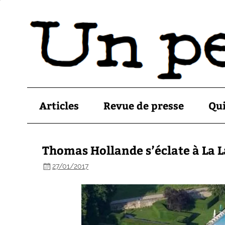
Articles
Revue de presse
Qu
Thomas Hollande s’éclate à La L
27/01/2017