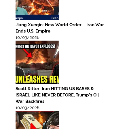
Jiang Xueqin: New World Order – Iran War
Ends U.S. Empire
10/03/2026
Scott Ritter: Iran HITTING US BASES &
ISRAEL LIKE NEVER BEFORE, Trump’s Oil
War Backfires
10/03/2026