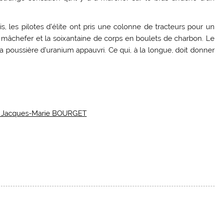
s, les pilotes d’élite ont pris une colonne de tracteurs pour un
en mâchefer et la soixantaine de corps en boulets de charbon. Le
la poussière d’uranium appauvri. Ce qui, à la longue, doit donner
e. — Jacques-Marie BOURGET