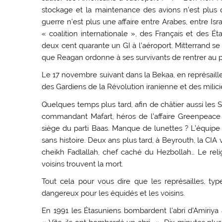
stockage et la maintenance des avions n’est plus q
guerre n’est plus une affaire entre Arabes, entre Isr
« coalition internationale », des Français et des É
deux cent quarante un GI à l’aéroport. Mitterrand se
que Reagan ordonne à ses survivants de rentrer au 
Le 17 novembre suivant dans la Bekaa, en représail
des Gardiens de la Révolution iranienne et des milic
Quelques temps plus tard, afin de châtier aussi les
commandant Mafart, héros de l’affaire Greenpeace
siège du parti Baas. Manque de lunettes ? L’équipe 
sans histoire. Deux ans plus tard, à Beyrouth, la CIA 
cheikh Fadlallah, chef caché du Hezbollah… Le reli
voisins trouvent la mort.
Tout cela pour vous dire que les représailles, typ
dangereux pour les équidés et les voisins.
En 1991 les Étasuniens bombardent l’abri d’Amiriya 