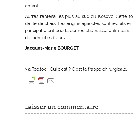
enfant.
Autres représailles plus au sud du Kosovo. Cette foi
défilé de chars. Les engins agricoles sont réduits 
principal étant que la démocratie naisse enfin dans 
de bien jolies fleurs.
Jacques-Marie BOURGET
via
Toc,toc ! Qui c’est ? C’est la frappe chirurgical
Laisser un commentaire