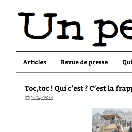
Articles
Revue de presse
Qu
Toc,toc ! Qui c’est ? C’est la fra
21/04/2018