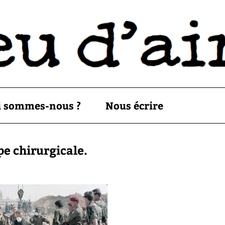
i sommes-nous ?
Nous écrire
ppe chirurgicale.